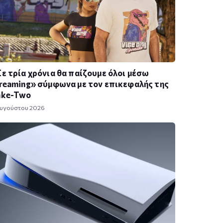
ε τρία χρόνια θα παίζουμε όλοι μέσω
reaming» σύμφωνα με τον επικεφαλής της
ake-Two
Αυγούστου 2026