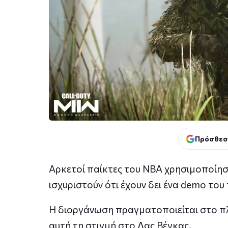
Πρόσθεσ
Αρκετοί παίκτες του ΝΒΑ χρησιμοποίησ
ισχυριστούν ότι έχουν δει ένα demo του 
Η διοργάνωση πραγματοποιείται στο πλ
αυτή τη στιγμή στο Λας Βέγκας.