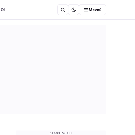
ΟΙ
Μενού
ΔΙΑΦΉΜΙΣΗ