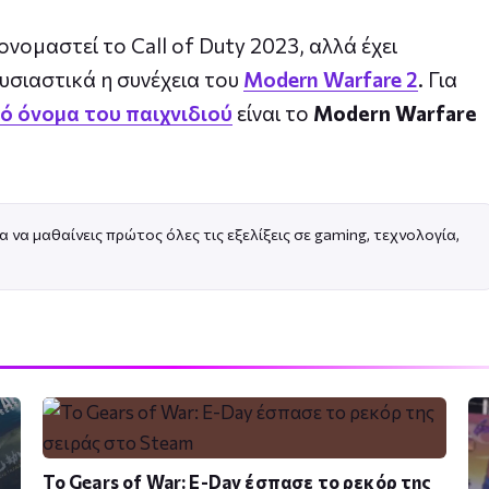
νομαστεί το Call of Duty 2023, αλλά έχει
ουσιαστικά η συνέχεια του
Modern Warfare 2
. Για
νό όνομα του παιχνιδιού
είναι το
Modern Warfare
α να μαθαίνεις πρώτος όλες τις εξελίξεις σε gaming, τεχνολογία,
Το Gears of War: E-Day έσπασε το ρεκόρ της