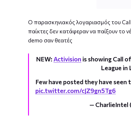
Ο παρασκηνιακός λογαριασμός του Call o
παίκτες δεν κατάφεραν να παίξουν το νέ
demo σαν θεατές
NEW:
Activision
is showing Call 
League in 
Few have posted they have seen t
pic.twitter.com/cJZ9gn5Tg6
— CharlieIntel