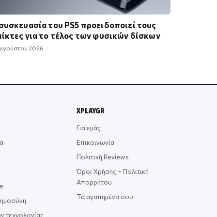
συσκευασία του PS5 προειδοποιεί τους
ίκτες για το τέλος των φυσικών δίσκων
Αυγούστου 2026
XPLAYGR
Για εμάς
α
Επικοινωνία
Πολιτική Reviews
Όροι Χρήσης – Πολιτική
Απορρήτου
ce
Τα αγαπημένα σου
οημοσύνη
ν τεχνολογίας