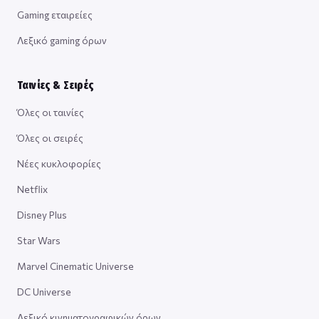
Gaming εταιρείες
Λεξικό gaming όρων
Ταινίες & Σειρές
Όλες οι ταινίες
Όλες οι σειρές
Νέες κυκλοφορίες
Netflix
Disney Plus
Star Wars
Marvel Cinematic Universe
DC Universe
Λεξικό κινηματογραφικών όρων