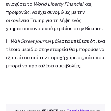
ενισχύσει το
World Liberty Financial
και,
προφανώς, να έχει συνομιλίες με την
οικογένεια Trump για τη λήψη ενός
χρηματοοικονομικού μεριδίου στην Binance.
Η
Wall Street Journal
μάλιστα υπέθεσε ότι ένα
τέτοιο μερίδιο στην εταιρεία θα μπορούσε να
εξαρτάται από την παροχή χάριτος, κάτι που
μπορεί να προκαλέσει αμφιβολίες.
Ακολούθησε το
XPLAYGR
στο
Google News
για να