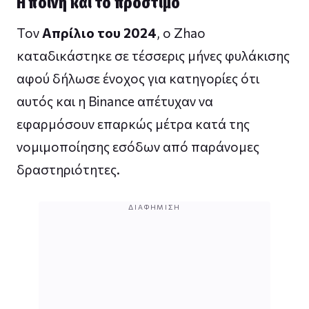
Η ποινή και το πρόστιμο
Τον
Απρίλιο του 2024
, ο Zhao
καταδικάστηκε σε τέσσερις μήνες φυλάκισης
αφού δήλωσε ένοχος για κατηγορίες ότι
αυτός και η Binance απέτυχαν να
εφαρμόσουν επαρκώς μέτρα κατά της
νομιμοποίησης εσόδων από παράνομες
δραστηριότητες.
ΔΙΑΦΉΜΙΣΗ