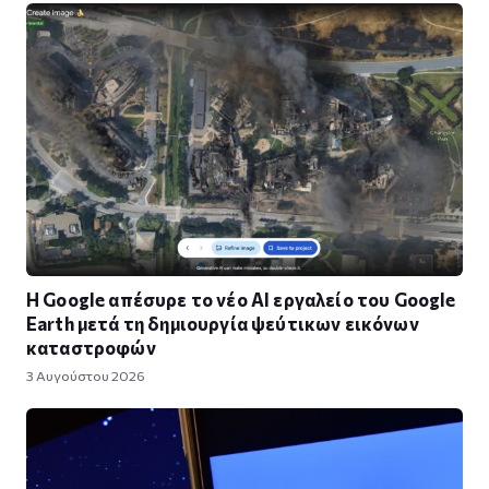
Η Google απέσυρε το νέο AI εργαλείο του Google
Earth μετά τη δημιουργία ψεύτικων εικόνων
καταστροφών
3 Αυγούστου 2026