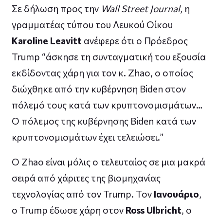
Σε δήλωση προς την
Wall Street Journal
, η
γραμματέας τύπου του Λευκού Οίκου
Karoline Leavitt
ανέφερε ότι ο Πρόεδρος
Trump “άσκησε τη συνταγματική του εξουσία
εκδίδοντας χάρη για τον κ. Zhao, ο οποίος
διώχθηκε από την κυβέρνηση Biden στον
πόλεμό τους κατά των κρυπτονομισμάτων…
Ο πόλεμος της κυβέρνησης Biden κατά των
κρυπτονομισμάτων έχει τελειώσει.”
Ο Zhao είναι μόλις ο τελευταίος σε μια μακρά
σειρά από χάριτες της βιομηχανίας
τεχνολογίας από τον Trump. Τον
Ιανουάριο
,
ο Trump έδωσε χάρη στον
Ross Ulbricht
, ο