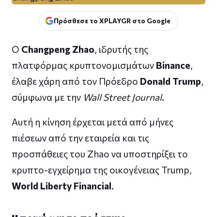
Πρόσθεσε το XPLAYGR στο Google
Ο
Changpeng Zhao
, ιδρυτής της
πλατφόρμας κρυπτονομισμάτων
Binance
,
έλαβε χάρη από τον Πρόεδρο
Donald Trump
,
σύμφωνα με την
Wall Street Journal
.
Αυτή η κίνηση έρχεται μετά από μήνες
πιέσεων από την εταιρεία και τις
προσπάθειες του Zhao να υποστηρίξει το
κρυπτο-εγχείρημα της οικογένειας Trump,
World Liberty Financial
.