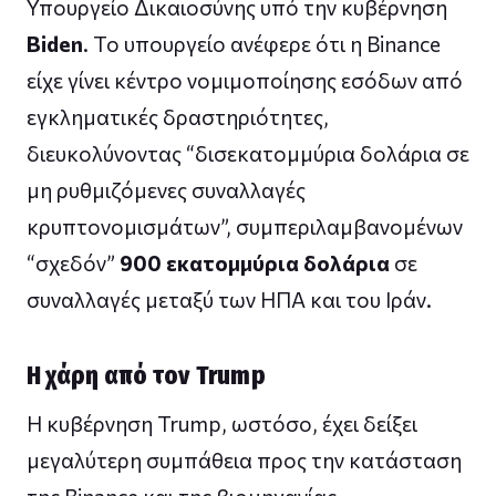
Υπουργείο Δικαιοσύνης υπό την κυβέρνηση
Biden
. Το υπουργείο ανέφερε ότι η Binance
είχε γίνει κέντρο νομιμοποίησης εσόδων από
εγκληματικές δραστηριότητες,
διευκολύνοντας “δισεκατομμύρια δολάρια σε
μη ρυθμιζόμενες συναλλαγές
κρυπτονομισμάτων”, συμπεριλαμβανομένων
“σχεδόν”
900 εκατομμύρια δολάρια
σε
συναλλαγές μεταξύ των ΗΠΑ και του Ιράν.
Η χάρη από τον Trump
Η κυβέρνηση Trump, ωστόσο, έχει δείξει
μεγαλύτερη συμπάθεια προς την κατάσταση