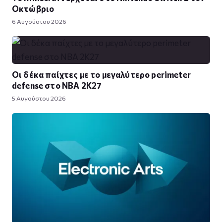
Οκτώβριο
6 Αυγούστου 2026
Οι δέκα παίχτες με το μεγαλύτερο perimeter
defense στο NBA 2K27
5 Αυγούστου 2026