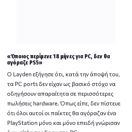
«Όποιος περίμενε 18 μήνες για PC, δεν θα
αγόραζε PS5»
Ο Layden εξήγησε ότι, κατά την άποψή του,
τα PC ports δεν είχαν ως βασικό στόχο να
οδηγήσουν απαραίτητα σε περισσότερες
πωλήσεις hardware. Όπως είπε, δεν πίστευε
ότι όλοι αυτοί οι παίκτες θα αγόραζαν ένα
PlayStation μόνο και μόνο επειδή γνώρισαν