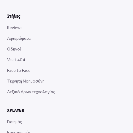
Στήλες
Reviews
Αφιερώματα
Οδηγοί
Vault 404
Face to Face
Τεχνητή Νοημοσύνη
Λεξικό όρων τεχνολογίας
XPLAYGR
Για εμάς
Επικοινωνία