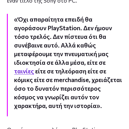
έναν τίτλο της Sony στο PC.
«Όχι απαραίτητα επειδή θα
αγοράσουν PlayStation. Δεν ήμουν
τόσο τρελός. Δεν πίστευα ότι θα
συνέβαινε αυτό. Αλλά καθώς
μεταφέρουμε την πνευματική μας
ιδιοκτησία σε άλλα μέσα, είτε σε
ταινίες
είτε σε τηλεόραση είτε σε
κόμικς είτε σε merchandise, χρειάζεται
όσο το δυνατόν περισσότερος
κόσμος να γνωρίζει αυτόν τον
χαρακτήρα, αυτή την ιστορία».