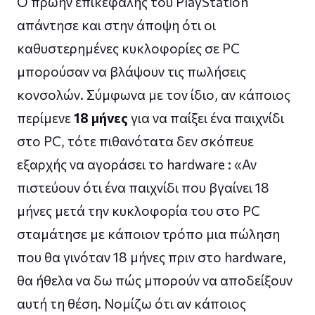
Ο πρώην επικεφαλής του PlayStation
απάντησε και στην άποψη ότι οι
καθυστερημένες κυκλοφορίες σε PC
μπορούσαν να βλάψουν τις πωλήσεις
κονσολών. Σύμφωνα με τον ίδιο, αν κάποιος
περίμενε
18 μήνες
για να παίξει ένα παιχνίδι
στο PC, τότε πιθανότατα δεν σκόπευε
εξαρχής να αγοράσει το hardware : «Αν
πιστεύουν ότι ένα παιχνίδι που βγαίνει 18
μήνες μετά την κυκλοφορία του στο PC
σταμάτησε με κάποιον τρόπο μια πώληση
που θα γινόταν 18 μήνες πριν στο hardware,
θα ήθελα να δω πώς μπορούν να αποδείξουν
αυτή τη θέση. Νομίζω ότι αν κάποιος