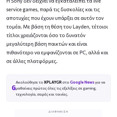
Η Sony δεν δείχνει να εγκαταλείπει τα live
service games, παρά τις δυσκολίες και τις
αποτυχίες που έχουν υπάρξει σε αυτόν τον
τομέα. Με βάση τη θέση του Layden, τέτοιοι
τίτλοι χρειάζονται όσο το δυνατόν
μεγαλύτερη βάση παικτών και είναι
πιθανότερο να εμφανίζονται σε PC, αλλά και
σε άλλες πλατφόρμες.
Ακολούθησε το
XPLAYGR
στο
Google News
για να
G
μαθαίνεις πρώτος όλες τις εξελίξεις σε gaming,
τεχνολογία, σειρές και ταινίες.
ΔΙΑΦΉΜΙΣΗ