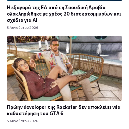
Η εξαγορά της EA από τη Σαουδική Αραβία
ολοκληρώθηκε με χρέος 20 δισεκατομμυρίων και
σχέδια για AI
5 Αυγούστου 2026
Πρώην developer της Rockstar δεν αποκλείει νέα
καθυστέρηση του GTA 6
5 Αυγούστου 2026