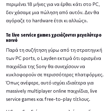
περιμένει 18 μήνες για να έρθει κάτι στο PC,
δεν χάσαμε μια πώληση από αυτόν. Δεν θα
αγόραζε το hardware έτσι κι αλλιώς».
Τα live service games χρειάζονται μεγαλύτερο
κοινό
Παρά τη συζήτηση γύρω από τη στρατηγική
των PC ports, ο Layden εκτιμά ότι ορισμένα
παιχνίδια της Sony θα συνεχίσουν να
κυκλοφορούν σε περισσότερες πλατφόρμες.
Όπως ανέφερε, αυτό ισχύει ιδιαίτερα για
massively multiplayer online παιχνίδια, live
service games και free-to-play τίτλους.