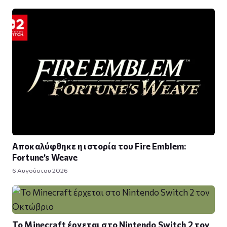
Αποκαλύφθηκε η ιστορία του Fire Emblem:
Fortune’s Weave
6 Αυγούστου 2026
Το Minecraft έρχεται στο Nintendo Switch 2 τον