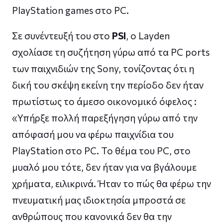
PlayStation games στο PC.
Σε συνέντευξή του στο
PSI
, ο Layden
σχολίασε τη συζήτηση γύρω από τα PC ports
των παιχνιδιών της Sony, τονίζοντας ότι η
δική του σκέψη εκείνη την περίοδο δεν ήταν
πρωτίστως το άμεσο οικονομικό όφελος :
«Υπήρξε πολλή παρεξήγηση γύρω από την
απόφασή μου να φέρω παιχνίδια του
PlayStation στο PC. Το θέμα του PC, στο
μυαλό μου τότε, δεν ήταν για να βγάλουμε
χρήματα, ειλικρινά. Ήταν το πώς θα φέρω την
πνευματική μας ιδιοκτησία μπροστά σε
ανθρώπους που κανονικά δεν θα την