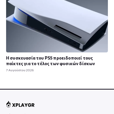
Η συσκευασία του PS5 προειδοποιεί τους
παίκτες για το τέλος των φυσικών δίσκων
7 Αυγούστου 2026