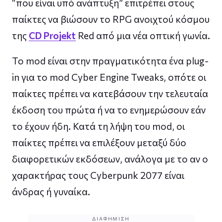
“που είναι υπό ανάπτυξη” επιτρέπει στους
παίκτες να βιώσουν το RPG ανοιχτού κόσμου
της
CD Projekt
Red από μια νέα οπτική γωνία.
Το mod είναι στην πραγματικότητα ένα plug-
in για το mod Cyber ​​Engine Tweaks, οπότε οι
παίκτες πρέπει να κατεβάσουν την τελευταία
έκδοση του πρώτα ή να το ενημερώσουν εάν
το έχουν ήδη. Κατά τη λήψη του mod, οι
παίκτες πρέπει να επιλέξουν μεταξύ δύο
διαφορετικών εκδόσεων, ανάλογα με το αν ο
χαρακτήρας τους Cyberpunk 2077 είναι
άνδρας ή γυναίκα.
ΔΙΑΦΉΜΙΣΗ