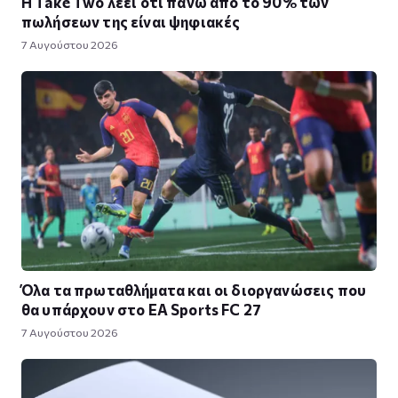
Η Take Twο λέει ότι πάνω από το 90% των
πωλήσεων της είναι ψηφιακές
7 Αυγούστου 2026
Όλα τα πρωταθλήματα και οι διοργανώσεις που
θα υπάρχουν στο EA Sports FC 27
7 Αυγούστου 2026