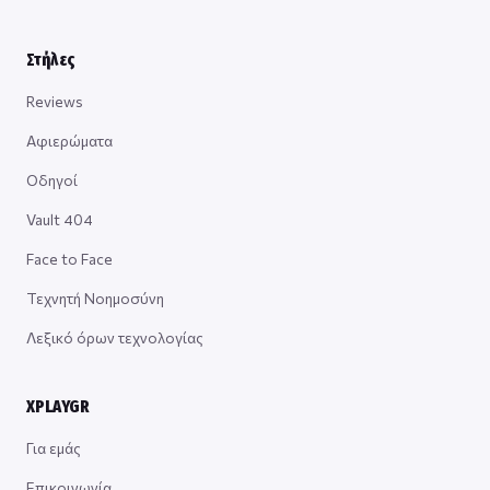
Στήλες
Reviews
Αφιερώματα
Οδηγοί
Vault 404
Face to Face
Τεχνητή Νοημοσύνη
Λεξικό όρων τεχνολογίας
XPLAYGR
Για εμάς
Επικοινωνία