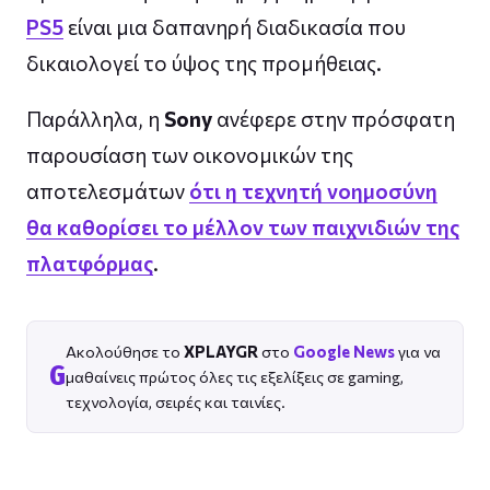
PS5
είναι μια δαπανηρή διαδικασία που
δικαιολογεί το ύψος της προμήθειας.
Παράλληλα, η
Sony
ανέφερε στην πρόσφατη
παρουσίαση των οικονομικών της
αποτελεσμάτων
ότι η τεχνητή νοημοσύνη
θα καθορίσει το μέλλον των παιχνιδιών της
πλατφόρμας
.
Ακολούθησε το
XPLAYGR
στο
Google News
για να
G
μαθαίνεις πρώτος όλες τις εξελίξεις σε gaming,
τεχνολογία, σειρές και ταινίες.