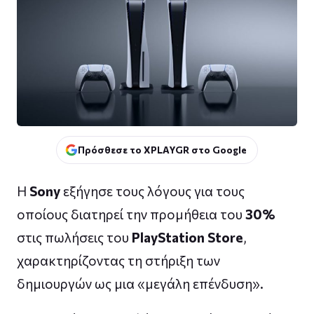
Πρόσθεσε το XPLAYGR στο Google
Η
Sony
εξήγησε τους λόγους για τους
οποίους διατηρεί την προμήθεια του
30%
στις πωλήσεις του
PlayStation Store
,
χαρακτηρίζοντας τη στήριξη των
δημιουργών ως μια «μεγάλη επένδυση».