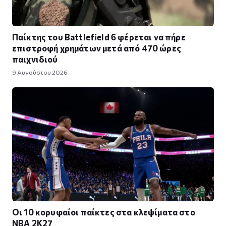
Παίκτης του Battlefield 6 φέρεται να πήρε
επιστροφή χρημάτων μετά από 470 ώρες
παιχνιδιού
9 Αυγούστου 2026
Οι 10 κορυφαίοι παίκτες στα κλεψίματα στο
NBA 2K27