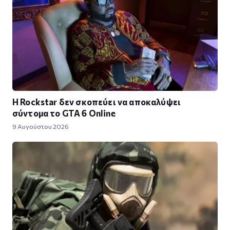
Η Rockstar δεν σκοπεύει να αποκαλύψει
σύντομα το GTA 6 Online
9 Αυγούστου 2026