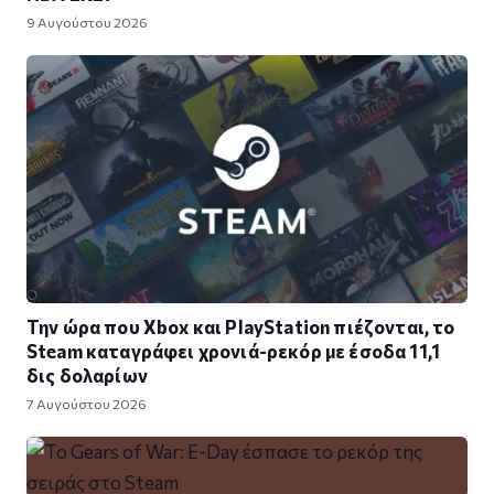
9 Αυγούστου 2026
Την ώρα που Xbox και PlayStation πιέζονται, το
Steam καταγράφει χρονιά-ρεκόρ με έσοδα 11,1
δις δολαρίων
7 Αυγούστου 2026