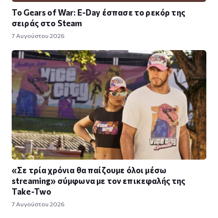
Το Gears of War: E-Day έσπασε το ρεκόρ της
σειράς στο Steam
7 Αυγούστου 2026
«Σε τρία χρόνια θα παίζουμε όλοι μέσω
streaming» σύμφωνα με τον επικεφαλής της
Take-Two
7 Αυγούστου 2026