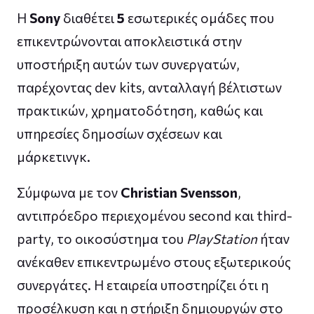
Η
Sony
διαθέτει
5
εσωτερικές ομάδες που
επικεντρώνονται αποκλειστικά στην
υποστήριξη αυτών των συνεργατών,
παρέχοντας dev kits, ανταλλαγή βέλτιστων
πρακτικών, χρηματοδότηση, καθώς και
υπηρεσίες δημοσίων σχέσεων και
μάρκετινγκ.
Σύμφωνα με τον
Christian Svensson
,
αντιπρόεδρο περιεχομένου second και third-
party, το οικοσύστημα του
PlayStation
ήταν
ανέκαθεν επικεντρωμένο στους εξωτερικούς
συνεργάτες. Η εταιρεία υποστηρίζει ότι η
προσέλκυση και η στήριξη δημιουργών στο