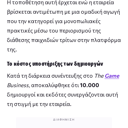
Η τοποθέτηση αυτή έρχεται ενώ η εταιρεία
βρίσκεται αντιμέτωπη με μια ομαδική αγωγή
που την κατηγορεί για μονοπωλιακές
πρακτικές μέσω του περιορισμού της
διάθεσης παιχνιδιών τρίτων στην πλατφόρμα
της.
Το κόστος υποστήριξης των δημιουργών
Κατά τη διάρκεια συνέντευξης στο
The
Game
Business
, αποκαλύφθηκε ότι
10.000
δημιουργοί και εκδότες συνεργάζονται αυτή
τη στιγμή με την εταιρεία.
ΔΙΑΦΉΜΙΣΗ