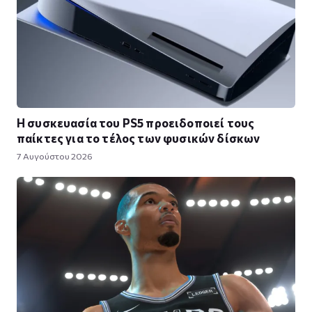
Η συσκευασία του PS5 προειδοποιεί τους
παίκτες για το τέλος των φυσικών δίσκων
7 Αυγούστου 2026