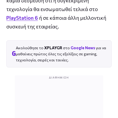
καμία δέσμευση ότι η συγκεκριμένη
τεχνολογία θα ενσωματωθεί τελικά στο
PlayStation 6
ή σε κάποια άλλη μελλοντική
συσκευή της εταιρείας.
Ακολούθησε το
XPLAYGR
στο
Google News
για να
G
μαθαίνεις πρώτος όλες τις εξελίξεις σε gaming,
τεχνολογία, σειρές και ταινίες.
ΔΙΑΦΉΜΙΣΗ