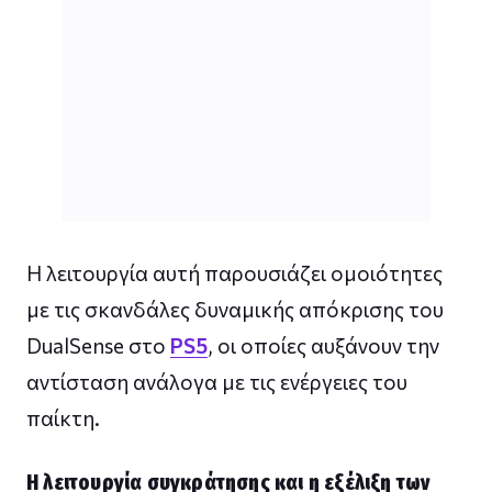
Η λειτουργία αυτή παρουσιάζει ομοιότητες
με τις σκανδάλες δυναμικής απόκρισης του
DualSense στο
PS5
, οι οποίες αυξάνουν την
αντίσταση ανάλογα με τις ενέργειες του
παίκτη.
Η λειτουργία συγκράτησης και η εξέλιξη των