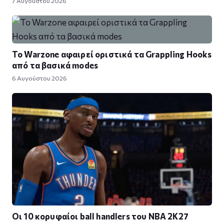
7 Αυγούστου 2026
Το Warzone αφαιρεί οριστικά τα Grappling Hooks
από τα βασικά modes
6 Αυγούστου 2026
Οι 10 κορυφαίοι ball handlers του NBA 2K27