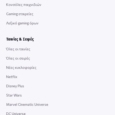
Κονσόλες παιχνιδιών
Gaming εταιρείες
Λεξικό gaming όρων
Ταινίες & Σειρές
Όλες οι ταινίες
Όλες οι σειρές
Νέες κυκλοφορίες
Netflix
Disney Plus
Star Wars
Marvel Cinematic Universe
DC Universe