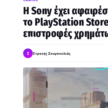
GAMING
Η Sony έχει αφαιρέσ
το PlayStation Stor
επιστροφές χρημάτ
Σ
Στρατής Ζουμπουλιάς