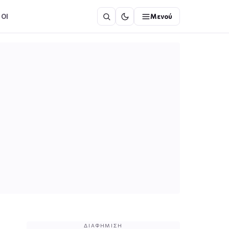
ΟΙ
Μενού
ΔΙΑΦΉΜΙΣΗ