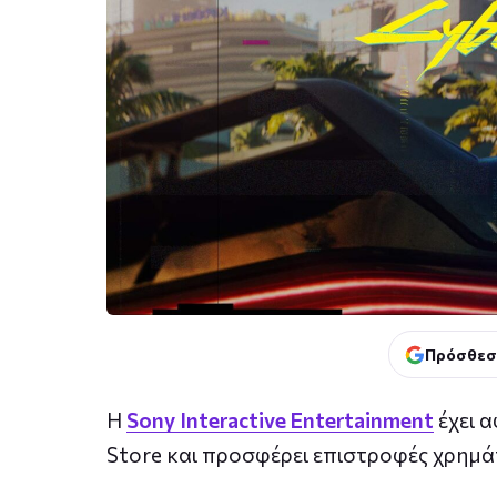
Πρόσθεσ
Η
Sony Interactive Entertainment
έχει α
Store και προσφέρει επιστροφές χρημά