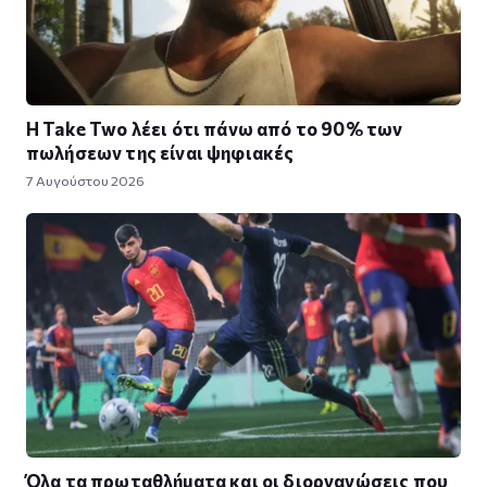
Η Take Twο λέει ότι πάνω από το 90% των
πωλήσεων της είναι ψηφιακές
7 Αυγούστου 2026
Όλα τα πρωταθλήματα και οι διοργανώσεις που