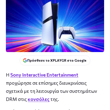
Πρόσθεσε το XPLAYGR στο Google
Η
Sony Interactive Entertainment
προχώρησε σε επίσημες διευκρινίσεις
σχετικά με τη λειτουργία των συστημάτων
DRM στις
κονσόλες
της.