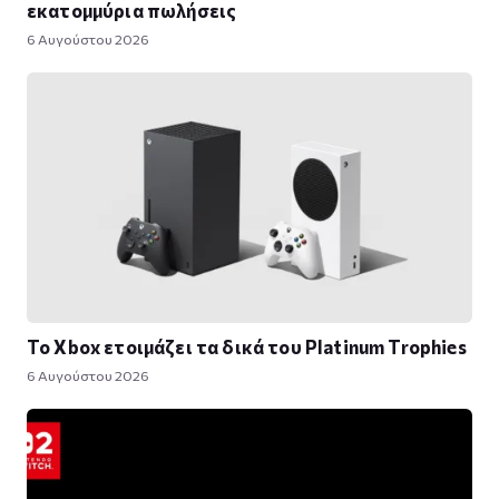
εκατομμύρια πωλήσεις
6 Αυγούστου 2026
Το Xbox ετοιμάζει τα δικά του Platinum Trophies
6 Αυγούστου 2026