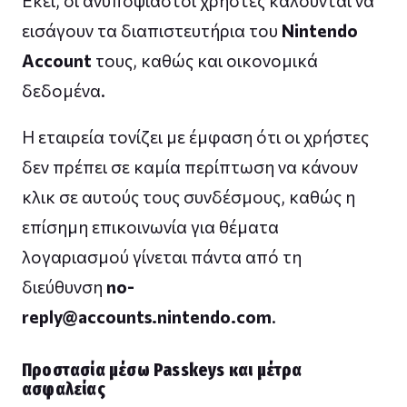
Εκεί, οι ανυποψίαστοι χρήστες καλούνται να
εισάγουν τα διαπιστευτήρια του
Nintendo
Account
τους, καθώς και οικονομικά
δεδομένα.
Η εταιρεία τονίζει με έμφαση ότι οι χρήστες
δεν πρέπει σε καμία περίπτωση να κάνουν
κλικ σε αυτούς τους συνδέσμους, καθώς η
επίσημη επικοινωνία για θέματα
λογαριασμού γίνεται πάντα από τη
διεύθυνση
no-
reply@accounts.nintendo.com
.
Προστασία μέσω Passkeys και μέτρα
ασφαλείας