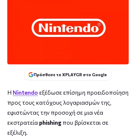
Πρόσθεσε το XPLAYGR στο Google
Η
Nintendo
εξέδωσε επίσημη προειδοποίηση
προς τους κατόχους λογαριασμών της,
εφιστώντας την προσοχή σε μια νέα
εκστρατεία
phishing
που βρίσκεται σε
εξέλιξη.