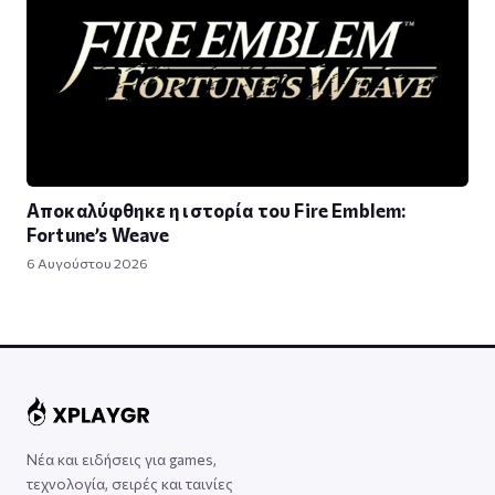
Αποκαλύφθηκε η ιστορία του Fire Emblem:
Fortune’s Weave
6 Αυγούστου 2026
Νέα και ειδήσεις για games,
τεχνολογία, σειρές και ταινίες