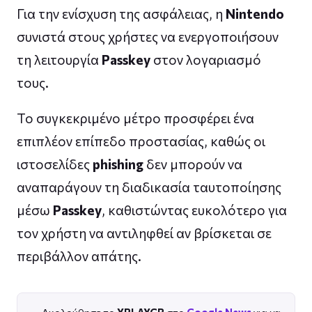
Για την ενίσχυση της ασφάλειας, η
Nintendo
συνιστά στους χρήστες να ενεργοποιήσουν
τη λειτουργία
Passkey
στον λογαριασμό
τους.
Το συγκεκριμένο μέτρο προσφέρει ένα
επιπλέον επίπεδο προστασίας, καθώς οι
ιστοσελίδες
phishing
δεν μπορούν να
αναπαράγουν τη διαδικασία ταυτοποίησης
μέσω
Passkey
, καθιστώντας ευκολότερο για
τον χρήστη να αντιληφθεί αν βρίσκεται σε
περιβάλλον απάτης.
Ακολούθησε το
XPLAYGR
στο
Google News
για να