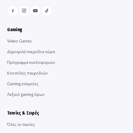
Gaming
Video Games
Δημοφιλή παιχνίδια τώρα
Πρόγραμμα κυκλοφοριών
Κονσόλες παιχνιδιών
Gaming εταιρείες
Λεξικό gaming όρων
Ταινίες & Σειρές
Όλες οι ταινίες