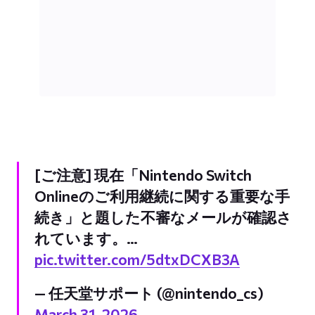
[ご注意] 現在「Nintendo Switch
Onlineのご利用継続に関する重要な手
続き」と題した不審なメールが確認さ
れています。…
pic.twitter.com/5dtxDCXB3A
— 任天堂サポート (@nintendo_cs)
March 31, 2026