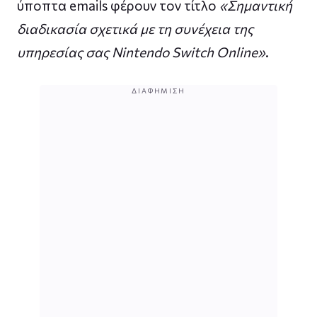
ύποπτα emails φέρουν τον τίτλο
«Σημαντική
διαδικασία σχετικά με τη συνέχεια της
υπηρεσίας σας Nintendo Switch Online»
.
ΔΙΑΦΉΜΙΣΗ