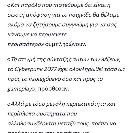
«
Και παρόλο που πιστεύουμε ότι είναι η
σωστή απόφαση για το παιχνίδι, θα θέλαμε
ακόμα να ζητήσουμε συγγνώμη για να σας
κάνουμε να περιμένετε
περισσότερο»
συμπληρώνουν.
«
Τη στιγμή της σύνταξης αυτών των λέξεων,
το Cyberpunk 2077 έχει ολοκληρωθεί τόσο ως
προς το περιεχόμενο όσο και προς το
gameplay
», πρόσθεσαν.
«
Αλλά με τόσο μεγάλη περιεκτικότητα και
περίπλοκα συστήματα που
αλληλοσυνδέονται μεταξύ τους, πρέπει να
περάσουμε σωστά τα πάντα, να