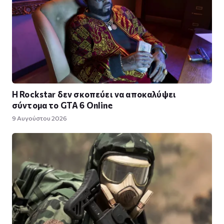
Η Rockstar δεν σκοπεύει να αποκαλύψει
σύντομα το GTA 6 Online
9 Αυγούστου 2026