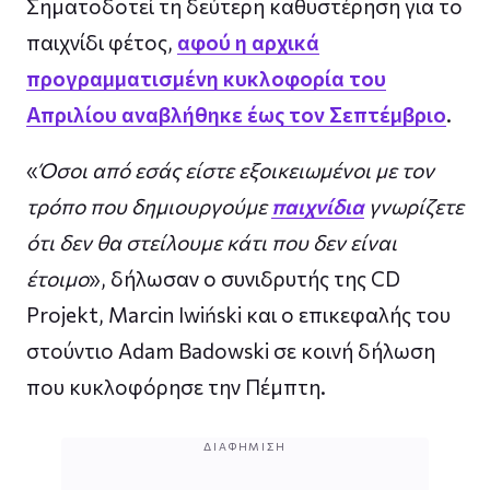
Σηματοδοτεί τη δεύτερη καθυστέρηση για το
παιχνίδι φέτος,
αφού η αρχικά
προγραμματισμένη κυκλοφορία του
Απριλίου αναβλήθηκε έως τον Σεπτέμβριο
.
«
Όσοι από εσάς είστε εξοικειωμένοι με τον
τρόπο που δημιουργούμε
παιχνίδια
γνωρίζετε
ότι δεν θα στείλουμε κάτι που δεν είναι
έτοιμο
», δήλωσαν ο συνιδρυτής της CD
Projekt, Marcin Iwiński και ο επικεφαλής του
στούντιο Adam Badowski σε κοινή δήλωση
που κυκλοφόρησε την Πέμπτη.
ΔΙΑΦΉΜΙΣΗ