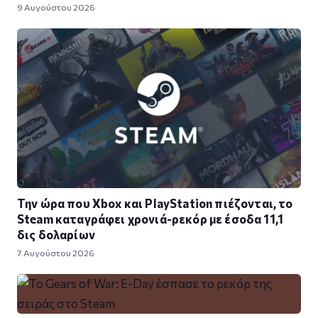
9 Αυγούστου 2026
Την ώρα που Xbox και PlayStation πιέζονται, το
Steam καταγράφει χρονιά-ρεκόρ με έσοδα 11,1
δις δολαρίων
7 Αυγούστου 2026