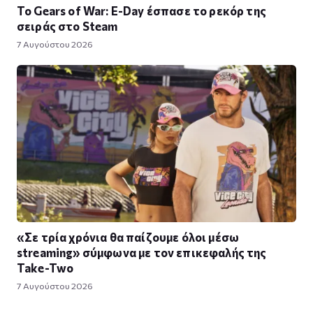
Το Gears of War: E-Day έσπασε το ρεκόρ της
σειράς στο Steam
7 Αυγούστου 2026
«Σε τρία χρόνια θα παίζουμε όλοι μέσω
streaming» σύμφωνα με τον επικεφαλής της
Take-Two
7 Αυγούστου 2026