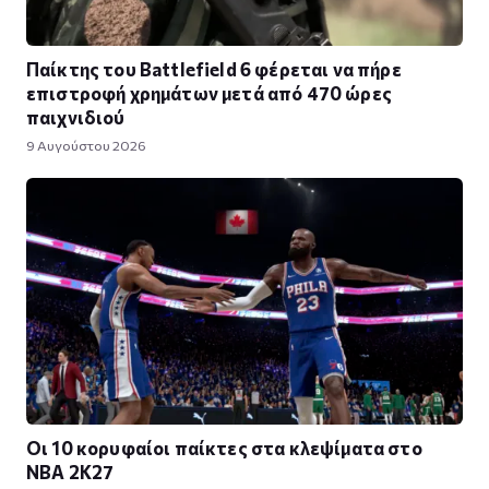
Παίκτης του Battlefield 6 φέρεται να πήρε
επιστροφή χρημάτων μετά από 470 ώρες
παιχνιδιού
9 Αυγούστου 2026
Οι 10 κορυφαίοι παίκτες στα κλεψίματα στο
NBA 2K27