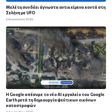
Μελέτη συνδέει άγνωστα αντικείμενα κοντά στη
Σελήνη με UFO
5 Αυγούστου 2026
Η Google απέσυρε το νέο AI εργαλείο του Google
Earth μετά τη δημιουργία ψεύτικων εικόνων
καταστροφών
3 Αυγούστου 2026