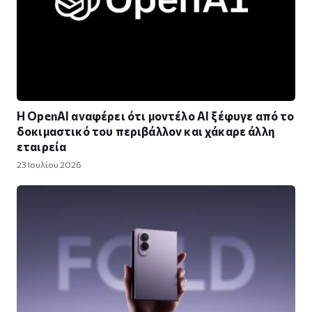
Η OpenAI αναφέρει ότι μοντέλο AI ξέφυγε από το
δοκιμαστικό του περιβάλλον και χάκαρε άλλη
εταιρεία
23 Ιουλίου 2026