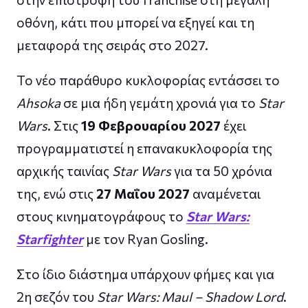
οθόνη, κάτι που μπορεί να εξηγεί και τη
μεταφορά της σειράς στο 2027.
Το νέο παράθυρο κυκλοφορίας εντάσσει το
Ahsoka
σε μια ήδη γεμάτη χρονιά για το
Star
Wars
. Στις
19 Φεβρουαρίου 2027
έχει
προγραμματιστεί η επανακυκλοφορία της
αρχικής ταινίας
Star Wars
για τα 50 χρόνια
της, ενώ στις
27 Μαΐου 2027
αναμένεται
στους κινηματογράφους το
Star Wars:
Starfighter
με τον Ryan Gosling.
Στο ίδιο διάστημα υπάρχουν φήμες και για
2η σεζόν του
Star Wars: Maul – Shadow Lord
.