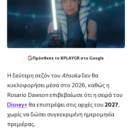
Πρόσθεσε το XPLAYGR στο Google
Η δεύτερη σεζόν του
Ahsoka
δεν θα
κυκλοφορήσει μέσα στο 2026, καθώς η
Rosario Dawson επιβεβαίωσε ότι η σειρά του
Disney+
θα επιστρέψει στις αρχές του
2027
,
χωρίς να δώσει συγκεκριμένη ημερομηνία
πρεμιέρας.