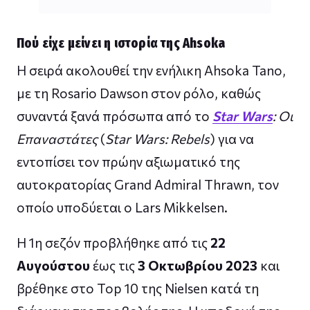
Πού είχε μείνει η ιστορία της Ahsoka
Η σειρά ακολουθεί την ενήλικη Ahsoka Tano,
με τη Rosario Dawson στον ρόλο, καθώς
συναντά ξανά πρόσωπα από το
Star Wars
: Οι
Επαναστάτες
(
Star Wars: Rebels
) για να
εντοπίσει τον πρώην αξιωματικό της
αυτοκρατορίας Grand Admiral Thrawn, τον
οποίο υποδύεται ο Lars Mikkelsen.
Η 1η σεζόν προβλήθηκε από τις
22
Αυγούστου
έως τις
3 Οκτωβρίου 2023
και
βρέθηκε στο Top 10 της Nielsen κατά τη