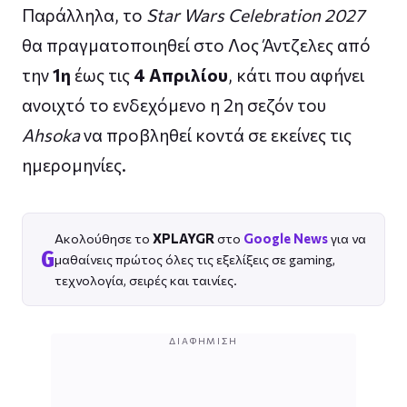
Παράλληλα, το
Star Wars Celebration 2027
θα πραγματοποιηθεί στο Λος Άντζελες από
την
1η
έως τις
4 Απριλίου
, κάτι που αφήνει
ανοιχτό το ενδεχόμενο η 2η σεζόν του
Ahsoka
να προβληθεί κοντά σε εκείνες τις
ημερομηνίες.
Ακολούθησε το
XPLAYGR
στο
Google News
για να
G
μαθαίνεις πρώτος όλες τις εξελίξεις σε gaming,
τεχνολογία, σειρές και ταινίες.
ΔΙΑΦΉΜΙΣΗ