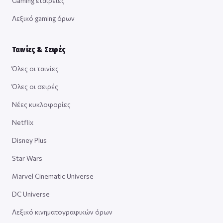
Gaming εταιρείες
Λεξικό gaming όρων
Ταινίες & Σειρές
Όλες οι ταινίες
Όλες οι σειρές
Νέες κυκλοφορίες
Netflix
Disney Plus
Star Wars
Marvel Cinematic Universe
DC Universe
Λεξικό κινηματογραφικών όρων