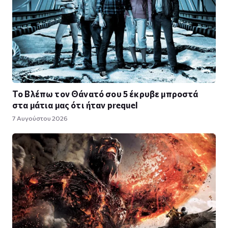
Το Βλέπω τον Θάνατό σου 5 έκρυβε μπροστά
στα μάτια μας ότι ήταν prequel
7 Αυγούστου 2026