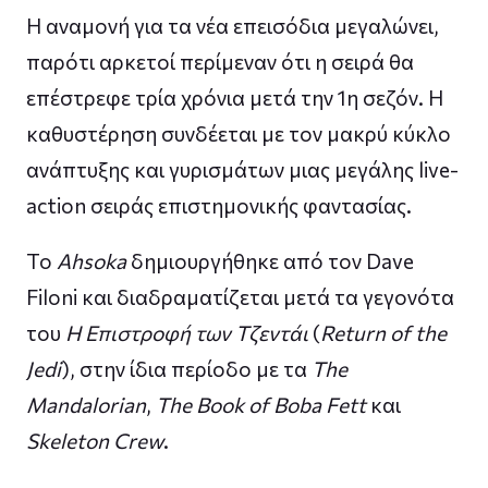
Η αναμονή για τα νέα επεισόδια μεγαλώνει,
παρότι αρκετοί περίμεναν ότι η σειρά θα
επέστρεφε τρία χρόνια μετά την 1η σεζόν. Η
καθυστέρηση συνδέεται με τον μακρύ κύκλο
ανάπτυξης και γυρισμάτων μιας μεγάλης live-
action σειράς επιστημονικής φαντασίας.
Το
Ahsoka
δημιουργήθηκε από τον Dave
Filoni και διαδραματίζεται μετά τα γεγονότα
του
Η Επιστροφή των Τζεντάι
(
Return of the
Jedi
), στην ίδια περίοδο με τα
The
Mandalorian
,
The Book of Boba Fett
και
Skeleton Crew
.