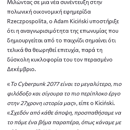
Μιλώντας σε μια νέα συνέντευξη στην
πολωνική οικονομική εφημερίδα
Rzeczpospolita, ο Adam Kiciński υποστήριξε
ότι η αναγνωρισιμότητα της επωνυμίας που
δημιουργείται από το παιχνίδι σημαίνει ότι
τελικά θα θεωρηθεί επιτυχία, παρά τη
δύσκολη κυκλοφορία του τον περασμένο
Δεκέμβριο.
«
Το Cyberpunk 2077 είναι το μεγαλύτερο, πιο
φιλόδοξο και σίγουρα το πιο περίπλοκο έργο
στην 27χρονη ιστορία μας
», είπε ο Kiciński.
«
Σχεδόν από κάθε άποψη, προσπαθήσαμε να
το πάμε ένα βήμα παραπέρα, όπως κάναμε με