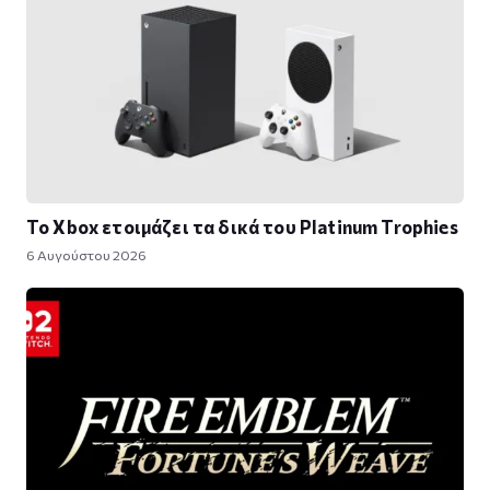
Το Xbox ετοιμάζει τα δικά του Platinum Trophies
6 Αυγούστου 2026