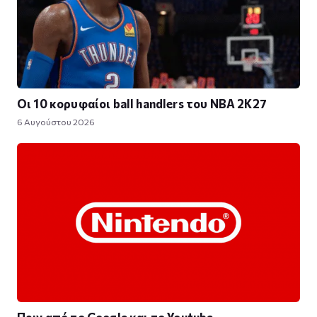
Οι 10 κορυφαίοι ball handlers του NBA 2K27
6 Αυγούστου 2026
Πριν από το Google και το Youtube,