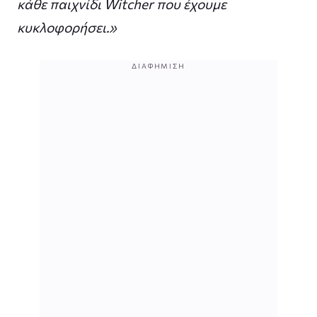
κάθε παιχνίδι Witcher που έχουμε
κυκλοφορήσει.»
ΔΙΑΦΉΜΙΣΗ