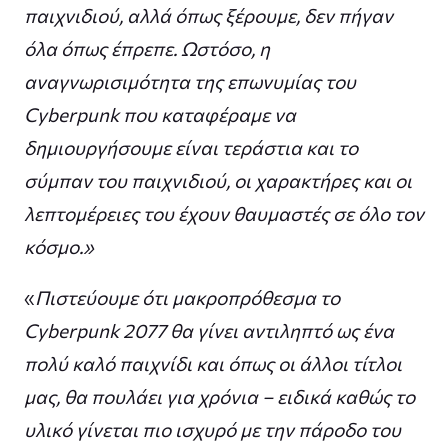
παιχνιδιού, αλλά όπως ξέρουμε, δεν πήγαν
όλα όπως έπρεπε. Ωστόσο, η
αναγνωρισιμότητα της επωνυμίας του
Cyberpunk που καταφέραμε να
δημιουργήσουμε είναι τεράστια και το
σύμπαν του παιχνιδιού, οι χαρακτήρες και οι
λεπτομέρειες του έχουν θαυμαστές σε όλο τον
κόσμο.»
«
Πιστεύουμε ότι μακροπρόθεσμα το
Cyberpunk 2077 θα γίνει αντιληπτό ως ένα
πολύ καλό παιχνίδι και όπως οι άλλοι τίτλοι
μας, θα πουλάει για χρόνια – ειδικά καθώς το
υλικό γίνεται πιο ισχυρό με την πάροδο του