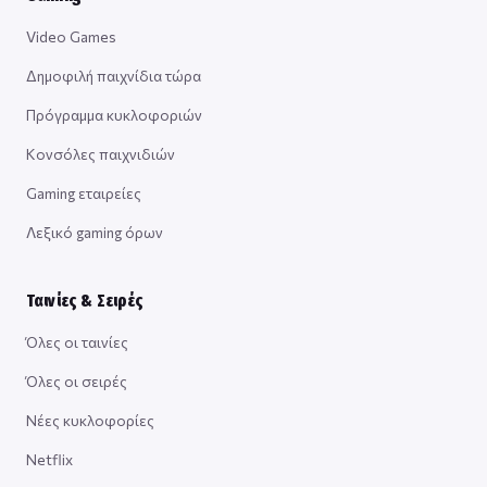
Video Games
Δημοφιλή παιχνίδια τώρα
Πρόγραμμα κυκλοφοριών
Κονσόλες παιχνιδιών
Gaming εταιρείες
Λεξικό gaming όρων
Ταινίες & Σειρές
Όλες οι ταινίες
Όλες οι σειρές
Νέες κυκλοφορίες
Netflix