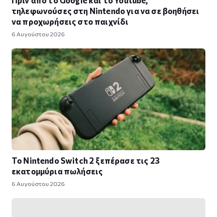
τηλεφωνούσες στη Nintendo για να σε βοηθήσει
να προχωρήσεις στο παιχνίδι
6 Αυγούστου 2026
Το Nintendo Switch 2 ξεπέρασε τις 23
εκατομμύρια πωλήσεις
6 Αυγούστου 2026