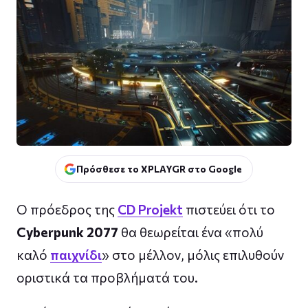
Πρόσθεσε το XPLAYGR στο Google
Ο πρόεδρος της
CD Projekt
πιστεύει ότι το
Cyberpunk 2077
θα θεωρείται ένα «πολύ
καλό
παιχνίδι
» στο μέλλον, μόλις επιλυθούν
οριστικά τα προβλήματά του.