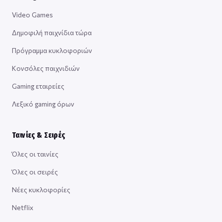
Video Games
Δημοφιλή παιχνίδια τώρα
Πρόγραμμα κυκλοφοριών
Κονσόλες παιχνιδιών
Gaming εταιρείες
Λεξικό gaming όρων
Ταινίες & Σειρές
Όλες οι ταινίες
Όλες οι σειρές
Νέες κυκλοφορίες
Netflix