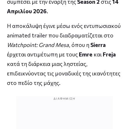
συμπέσει με την έναρξη της
Season 2
στις
14
Απριλίου 2026
.
Η αποκάλυψη έγινε μέσω ενός εντυπωσιακού
animated trailer που διαδραματίζεται στο
Watchpoint: Grand Mesa
, όπου η
Sierra
έρχεται αντιμέτωπη με τους
Emre
και
Freja
κατά τη διάρκεια μιας ληστείας,
επιδεικνύοντας τις μοναδικές της ικανότητες
στο πεδίο της μάχης.
ΔΙΑΦΉΜΙΣΗ