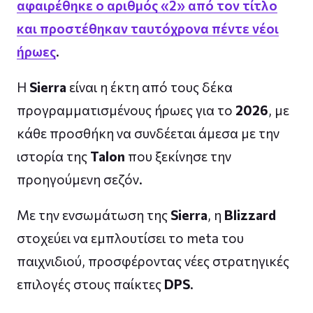
αφαιρέθηκε ο αριθμός «2» από τον τίτλο
και προστέθηκαν ταυτόχρονα πέντε νέοι
ήρωες
.
Η
Sierra
είναι η έκτη από τους δέκα
προγραμματισμένους ήρωες για το
2026
, με
κάθε προσθήκη να συνδέεται άμεσα με την
ιστορία της
Talon
που ξεκίνησε την
προηγούμενη σεζόν.
Με την ενσωμάτωση της
Sierra
, η
Blizzard
στοχεύει να εμπλουτίσει το meta του
παιχνιδιού, προσφέροντας νέες στρατηγικές
επιλογές στους παίκτες
DPS
.