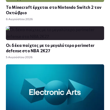
Το Minecraft έρχεται στο Nintendo Switch 2 τον
Οκτώβριο
6 Αυγούστου 2026
Οι δέκα παίχτες με το μεγαλύτερο perimeter
defense στο NBA 2K27
5 Αυγούστου 2026