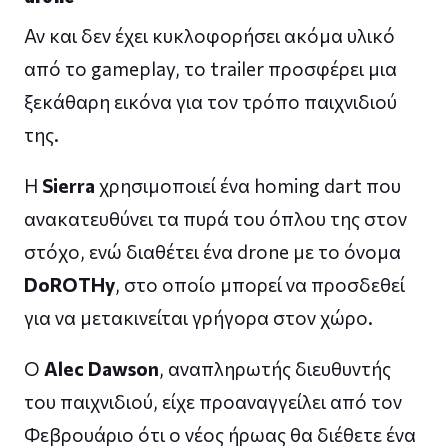
Αν και δεν έχει κυκλοφορήσει ακόμα υλικό
από το gameplay, το trailer προσφέρει μια
ξεκάθαρη εικόνα για τον τρόπο παιχνιδιού
της.
Η
Sierra
χρησιμοποιεί ένα homing dart που
ανακατευθύνει τα πυρά του όπλου της στον
στόχο, ενώ διαθέτει ένα drone με το όνομα
DoROTHy
, στο οποίο μπορεί να προσδεθεί
για να μετακινείται γρήγορα στον χώρο.
Ο
Alec Dawson
, αναπληρωτής διευθυντής
του παιχνιδιού, είχε προαναγγείλει από τον
Φεβρουάριο ότι ο νέος ήρωας θα διέθετε ένα