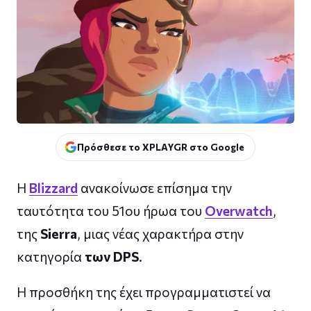
Πρόσθεσε το XPLAYGR στο Google
Η
Blizzard
ανακοίνωσε επίσημα την
ταυτότητα του 51ου ήρωα του
Overwatch
,
της
Sierra
, μιας νέας χαρακτήρα στην
κατηγορία
των DPS
.
Η προσθήκη της έχει προγραμματιστεί να