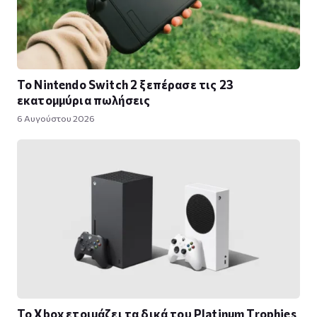
Το Nintendo Switch 2 ξεπέρασε τις 23
εκατομμύρια πωλήσεις
6 Αυγούστου 2026
Το Xbox ετοιμάζει τα δικά του Platinum Trophies