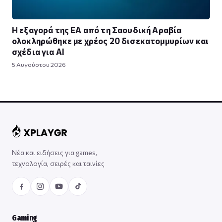
Η εξαγορά της EA από τη Σαουδική Αραβία
ολοκληρώθηκε με χρέος 20 δισεκατομμυρίων και
σχέδια για AI
5 Αυγούστου 2026
Νέα και ειδήσεις για games,
τεχνολογία, σειρές και ταινίες
Gaming