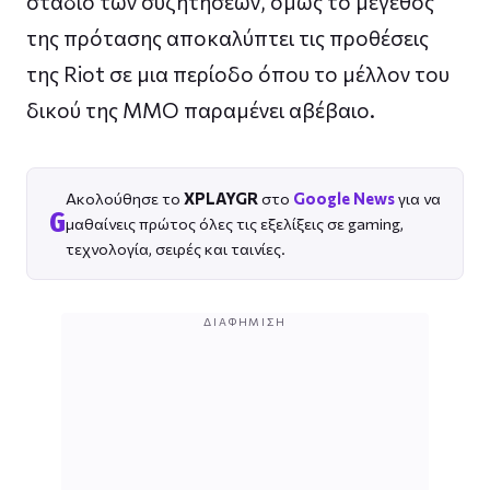
στάδιο των συζητήσεων, όμως το μέγεθος
της πρότασης αποκαλύπτει τις προθέσεις
της Riot σε μια περίοδο όπου το μέλλον του
δικού της MMO παραμένει αβέβαιο.
Ακολούθησε το
XPLAYGR
στο
Google News
για να
G
μαθαίνεις πρώτος όλες τις εξελίξεις σε gaming,
τεχνολογία, σειρές και ταινίες.
ΔΙΑΦΉΜΙΣΗ