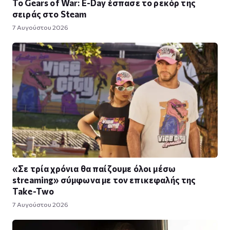
Το Gears of War: E-Day έσπασε το ρεκόρ της
σειράς στο Steam
7 Αυγούστου 2026
«Σε τρία χρόνια θα παίζουμε όλοι μέσω
streaming» σύμφωνα με τον επικεφαλής της
Take-Two
7 Αυγούστου 2026