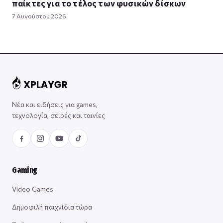
παίκτες για το τέλος των φυσικών δίσκων
7 Αυγούστου 2026
Νέα και ειδήσεις για games,
τεχνολογία, σειρές και ταινίες
Gaming
Video Games
Δημοφιλή παιχνίδια τώρα