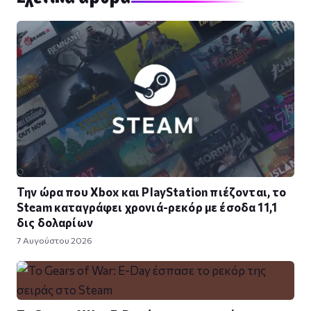
Την ώρα που Xbox και PlayStation πιέζονται, το
Steam καταγράφει χρονιά-ρεκόρ με έσοδα 11,1
δις δολαρίων
7 Αυγούστου 2026