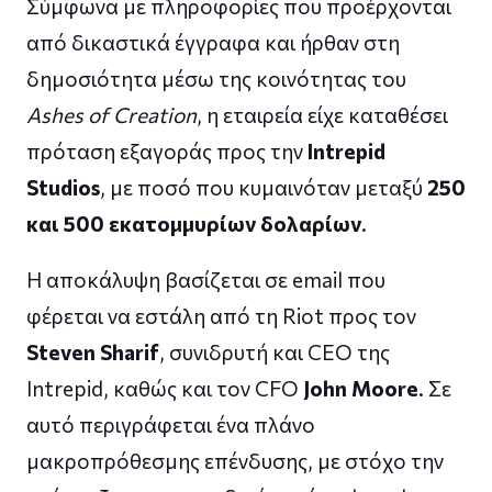
Σύμφωνα με πληροφορίες που προέρχονται
από δικαστικά έγγραφα και ήρθαν στη
δημοσιότητα μέσω της κοινότητας του
Ashes of Creation
, η εταιρεία είχε καταθέσει
πρόταση εξαγοράς προς την
Intrepid
Studios
, με ποσό που κυμαινόταν μεταξύ
250
και 500 εκατομμυρίων δολαρίων
.
Η αποκάλυψη βασίζεται σε email που
φέρεται να εστάλη από τη Riot προς τον
Steven Sharif
, συνιδρυτή και CEO της
Intrepid, καθώς και τον CFO
John Moore
. Σε
αυτό περιγράφεται ένα πλάνο
μακροπρόθεσμης επένδυσης, με στόχο την