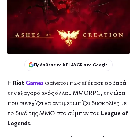
Πρόσθεσε το XPLAYGR στο Google
Η
Riot
Games
φαίνεται πως εξέτασε σοβαρά
την εξαγορά ενός άλλου MMORPG, την ώρα
που συνεχίζει να αντιμετωπίζει δυσκολίες με
το δικό της MMO στο σύμπαν του
League of
Legends
.