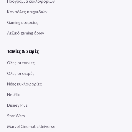
Πρόγραμμα κυκλοφοριών
Κονσόλες παιχνιδιών
Gaming εταιρείες
Λεξικό gaming όρων
Ταινίες & Σειρές
Όλες οι ταινίες
Όλες οι σειρές
Νέες κυκλοφορίες
Netflix
Disney Plus
Star Wars
Marvel Cinematic Universe