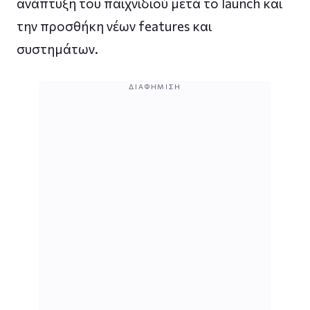
ανάπτυξη του παιχνιδιού μετά το launch και
την προσθήκη νέων features και
συστημάτων.
ΔΙΑΦΉΜΙΣΗ