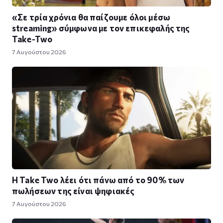
«Σε τρία χρόνια θα παίζουμε όλοι μέσω
streaming» σύμφωνα με τον επικεφαλής της
Take-Two
7 Αυγούστου 2026
Η Take Twο λέει ότι πάνω από το 90% των
πωλήσεων της είναι ψηφιακές
7 Αυγούστου 2026