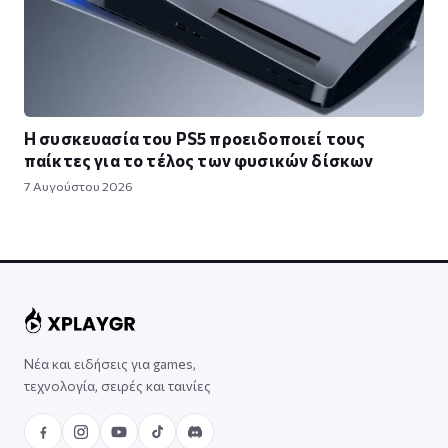
Η συσκευασία του PS5 προειδοποιεί τους
παίκτες για το τέλος των φυσικών δίσκων
7 Αυγούστου 2026
Νέα και ειδήσεις για games,
τεχνολογία, σειρές και ταινίες