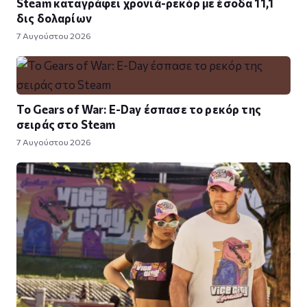
Steam καταγράφει χρονιά-ρεκόρ με έσοδα 11,1
δις δολαρίων
7 Αυγούστου 2026
Το Gears of War: E-Day έσπασε το ρεκόρ της
σειράς στο Steam
7 Αυγούστου 2026