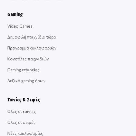
Gaming
Video Games
Δημοφιλή παιχνίδια τώρα
Πρόγραμμα κυκλοφοριών
Κονσόλες παιχνιδιών
Gaming εταιρείες
Λεξικό gaming όρων
Ταινίες & Σειρές
Όλες οι ταινίες
Όλες οι σειρές
Νέες κυκλοφορίες