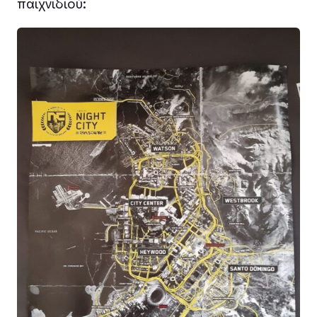
παιχνιδιού: