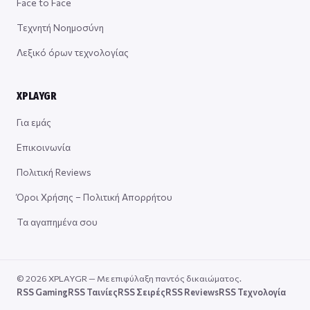
Face to Face
Τεχνητή Νοημοσύνη
Λεξικό όρων τεχνολογίας
XPLAYGR
Για εμάς
Επικοινωνία
Πολιτική Reviews
Όροι Χρήσης – Πολιτική Απορρήτου
Τα αγαπημένα σου
© 2026 XPLAYGR — Με επιφύλαξη παντός δικαιώματος.
RSS Gaming
RSS Ταινίες
RSS Σειρές
RSS Reviews
RSS Τεχνολογία