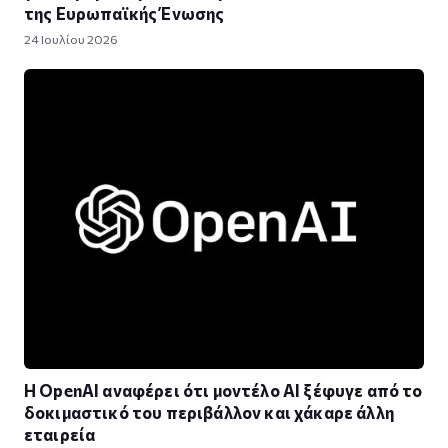
της Ευρωπαϊκής Ένωσης
24 Ιουλίου 2026
Η OpenAI αναφέρει ότι μοντέλο AI ξέφυγε από το
δοκιμαστικό του περιβάλλον και χάκαρε άλλη
εταιρεία