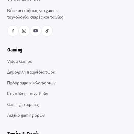
Νέα και ειδήσεις για games,
τεχνολογία, σειρές και ταινίες
Gaming
Video Games
Δημοφιλή παιχνίδια τώρα
Πρόγραμμα κυκλοφοριών
Κονσόλες παιχνιδιών
Gaming εταιρείες
Λεξικό gaming όρων
Ταινίες & Σειρές