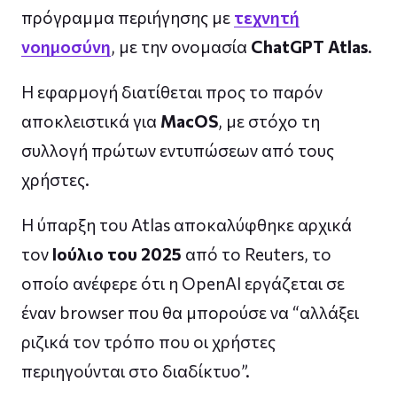
πρόγραμμα περιήγησης με
τεχνητή
νοημοσύνη
, με την ονομασία
ChatGPT Atlas
.
Η εφαρμογή διατίθεται προς το παρόν
αποκλειστικά για
MacOS
, με στόχο τη
συλλογή πρώτων εντυπώσεων από τους
χρήστες.
Η ύπαρξη του Atlas αποκαλύφθηκε αρχικά
τον
Ιούλιο του 2025
από το Reuters, το
οποίο ανέφερε ότι η OpenAI εργάζεται σε
έναν browser που θα μπορούσε να “αλλάξει
ριζικά τον τρόπο που οι χρήστες
περιηγούνται στο διαδίκτυο”.