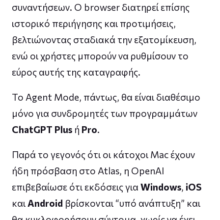
συναντήσεων. Ο browser διατηρεί επίσης
ιστορικό περιήγησης και προτιμήσεις,
βελτιώνοντας σταδιακά την εξατομίκευση,
ενώ οι χρήστες μπορούν να ρυθμίσουν το
εύρος αυτής της καταγραφής.
Το Agent Mode, πάντως, θα είναι διαθέσιμο
μόνο για συνδρομητές των προγραμμάτων
ChatGPT Plus
ή
Pro
.
Παρά το γεγονός ότι οι κάτοχοι Mac έχουν
ήδη πρόσβαση στο Atlas, η OpenAI
επιβεβαίωσε ότι εκδόσεις για
Windows
,
iOS
και
Android
βρίσκονται “υπό ανάπτυξη” και
θα κυκλοφορήσουν σύντομα, χωρίς να έχει