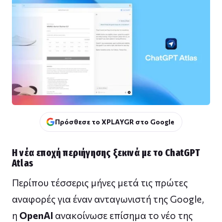
Πρόσθεσε το XPLAYGR στο Google
Η νέα εποχή περιήγησης ξεκινά με το ChatGPT
Atlas
Περίπου τέσσερις μήνες μετά τις πρώτες
αναφορές για έναν ανταγωνιστή της Google,
η
OpenAI
ανακοίνωσε επίσημα το νέο της