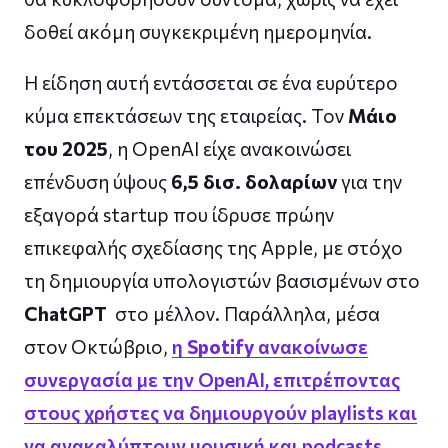
δοθεί ακόμη συγκεκριμένη ημερομηνία.
Η είδηση αυτή εντάσσεται σε ένα ευρύτερο
κύμα επεκτάσεων της εταιρείας. Τον
Μάιο
του 2025
, η OpenAI είχε ανακοινώσει
επένδυση ύψους
6,5 δισ. δολαρίων
για την
εξαγορά startup που ίδρυσε πρώην
επικεφαλής σχεδίασης της Apple, με στόχο
τη δημιουργία υπολογιστών βασισμένων στο
ChatGPT
στο μέλλον. Παράλληλα, μέσα
στον Οκτώβριο,
η
Spotify
ανακοίνωσε
συνεργασία με την OpenAI, επιτρέποντας
στους χρήστες να δημιουργούν playlists και
να ανακαλύπτουν μουσική και podcasts