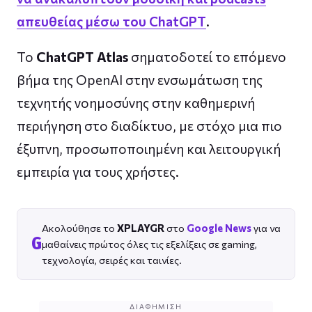
απευθείας μέσω του ChatGPT
.
Το
ChatGPT Atlas
σηματοδοτεί το επόμενο
βήμα της OpenAI στην ενσωμάτωση της
τεχνητής νοημοσύνης στην καθημερινή
περιήγηση στο διαδίκτυο, με στόχο μια πιο
έξυπνη, προσωποποιημένη και λειτουργική
εμπειρία για τους χρήστες.
Ακολούθησε το
XPLAYGR
στο
Google News
για να
G
μαθαίνεις πρώτος όλες τις εξελίξεις σε gaming,
τεχνολογία, σειρές και ταινίες.
ΔΙΑΦΉΜΙΣΗ