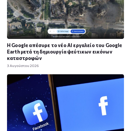
Η Google απέσυρε το νέο AI εργαλείο του Google
Earth μετά τη δημιουργία ψεύτικων εικόνων
καταστροφών
3 Αυγούστου 2026