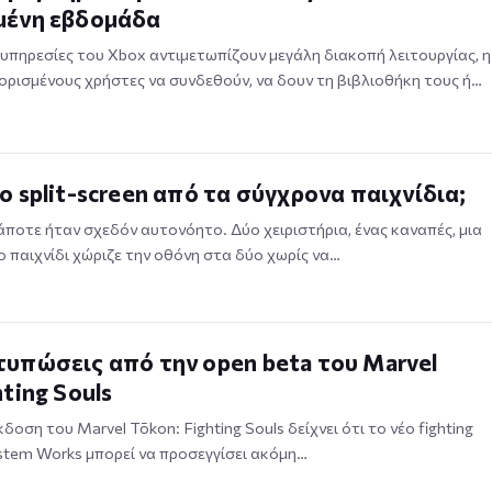
μένη εβδομάδα
 υπηρεσίες του Xbox αντιμετωπίζουν μεγάλη διακοπή λειτουργίας, η
 ορισμένους χρήστες να συνδεθούν, να δουν τη βιβλιοθήκη τους ή…
ο split-screen από τα σύγχρονα παιχνίδια;
κάποτε ήταν σχεδόν αυτονόητο. Δύο χειριστήρια, ένας καναπές, μια
ο παιχνίδι χώριζε την οθόνη στα δύο χωρίς να…
υπώσεις από την open beta του Marvel
hting Souls
δοση του Marvel Tōkon: Fighting Souls δείχνει ότι το νέο fighting
stem Works μπορεί να προσεγγίσει ακόμη…