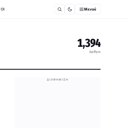
ΟΙ
Μενού
1,394
άρθρα
ΔΙΑΦΉΜΙΣΗ