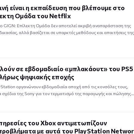
νή είναι η εκπαίδευση που βλέπουμε στο
εκτη Ομάδα του Netflix
ο GIGN: Επίλεκτη Ομάδα δεν αποτελεί ακριβή αναπαράσταση της
δικασίας, αλλά βασίζεται σε υπαρκτές μεθόδους και απαιτήσεις της
αλούν σε εβδομαδιαίο «μπλακάουτ» του PS5
πλήρως ψηφιακής εποχής
yStation οργανώνουν εβδομαδιαία αποχή από τις κονσόλες τους,
 σχέδια της Sony για τον τερματισμό της παραγωγής και πώλησης…
υπηρεσίες του Xbox αντιμετωπίζουν
προβλήματα με αυτά του PlayStation Netwo