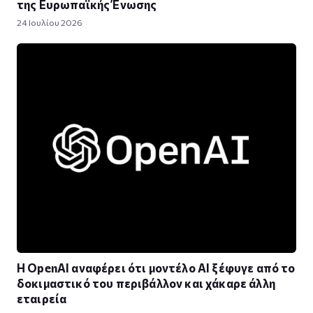
της Ευρωπαϊκής Ένωσης
24 Ιουλίου 2026
Η OpenAI αναφέρει ότι μοντέλο AI ξέφυγε από το
δοκιμαστικό του περιβάλλον και χάκαρε άλλη
εταιρεία