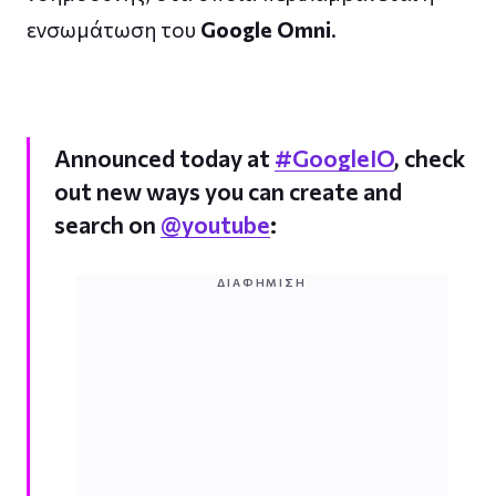
ενσωμάτωση του
Google Omni
.
Announced today at
#GoogleIO
, check
out new ways you can create and
search on
@youtube
:
ΔΙΑΦΉΜΙΣΗ