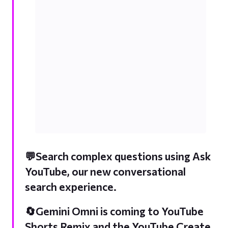
💬Search complex questions using Ask
YouTube, our new conversational
search experience.
🔄Gemini Omni is coming to YouTube
Shorts Remix and the YouTube Create