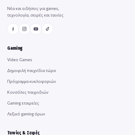
Νέα και ειδήσεις για games,
τεχνολογία, σειρές και ταινίες
Gaming
Video Games
Δημοφιλή παιχνίδια τώρα
Πρόγραμμα κυκλοφοριών
Κονσόλες παιχνιδιών
Gaming εταιρείες
Λεξικό gaming όρων
Ταινίες & Σειρές