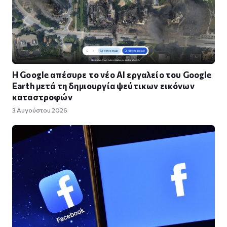
Η Google απέσυρε το νέο AI εργαλείο του Google
Earth μετά τη δημιουργία ψεύτικων εικόνων
καταστροφών
3 Αυγούστου 2026