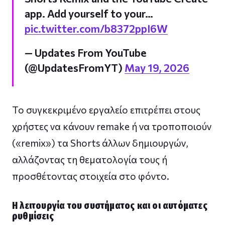
app. Add yourself to your…
pic.twitter.com/b8372ppI6W
— Updates From YouTube
(@UpdatesFromYT)
May 19, 2026
Το συγκεκριμένο εργαλείο επιτρέπει στους
χρήστες να κάνουν remake ή να τροποποιούν
(«remix») τα Shorts άλλων δημιουργών,
αλλάζοντας τη θεματολογία τους ή
προσθέτοντας στοιχεία στο φόντο.
Η λειτουργία του συστήματος και οι αυτόματες
ρυθμίσεις