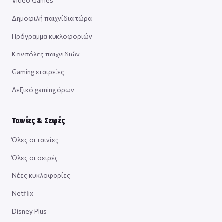
Video Games
Δημοφιλή παιχνίδια τώρα
Πρόγραμμα κυκλοφοριών
Κονσόλες παιχνιδιών
Gaming εταιρείες
Λεξικό gaming όρων
Ταινίες & Σειρές
Όλες οι ταινίες
Όλες οι σειρές
Νέες κυκλοφορίες
Netflix
Disney Plus