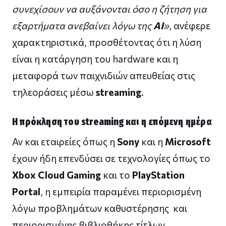
συνεχίσουν να αυξάνονται όσο η ζήτηση για
εξαρτήματα ανεβαίνει λόγω της
AI
»
, ανέφερε
χαρακτηριστικά, προσθέτοντας ότι η λύση
είναι η κατάργηση του hardware και η
μεταφορά των παιχνιδιών απευθείας στις
τηλεοράσεις μέσω
streaming
.
Η πρόκληση του streaming και η επόμενη ημέρα
Αν και εταιρείες όπως η
Sony
και η
Microsoft
έχουν ήδη επενδύσει σε τεχνολογίες όπως το
Xbox Cloud Gaming
και το
PlayStation
Portal
, η εμπειρία παραμένει περιορισμένη
λόγω προβλημάτων καθυστέρησης και
περιορισμένης βιβλιοθήκης τίτλων.