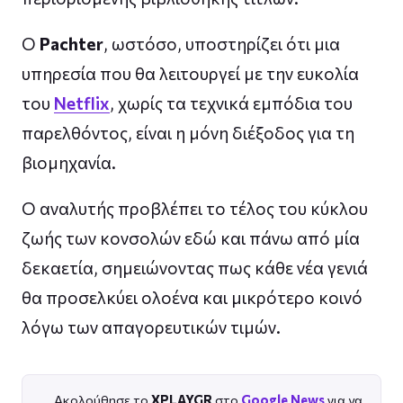
Ο
Pachter
, ωστόσο, υποστηρίζει ότι μια
υπηρεσία που θα λειτουργεί με την ευκολία
του
Netflix
, χωρίς τα τεχνικά εμπόδια του
παρελθόντος, είναι η μόνη διέξοδος για τη
βιομηχανία.
Ο αναλυτής προβλέπει το τέλος του κύκλου
ζωής των κονσολών εδώ και πάνω από μία
δεκαετία, σημειώνοντας πως κάθε νέα γενιά
θα προσελκύει ολοένα και μικρότερο κοινό
λόγω των απαγορευτικών τιμών.
Ακολούθησε το
XPLAYGR
στο
Google News
για να