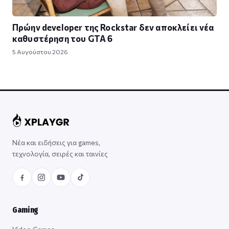
Πρώην developer της Rockstar δεν αποκλείει νέα
καθυστέρηση του GTA 6
5 Αυγούστου 2026
Νέα και ειδήσεις για games,
τεχνολογία, σειρές και ταινίες
Gaming