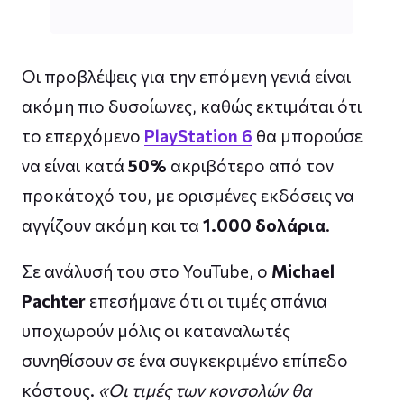
Οι προβλέψεις για την επόμενη γενιά είναι
ακόμη πιο δυσοίωνες, καθώς εκτιμάται ότι
το επερχόμενο
PlayStation 6
θα μπορούσε
να είναι κατά
50%
ακριβότερο από τον
προκάτοχό του, με ορισμένες εκδόσεις να
αγγίζουν ακόμη και τα
1.000 δολάρια
.
Σε ανάλυσή του στο YouTube, ο
Michael
Pachter
επεσήμανε ότι οι τιμές σπάνια
υποχωρούν μόλις οι καταναλωτές
συνηθίσουν σε ένα συγκεκριμένο επίπεδο
κόστους.
«Οι τιμές των κονσολών θα