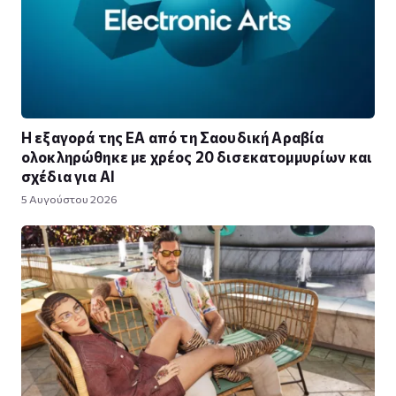
Η εξαγορά της EA από τη Σαουδική Αραβία
ολοκληρώθηκε με χρέος 20 δισεκατομμυρίων και
σχέδια για AI
5 Αυγούστου 2026