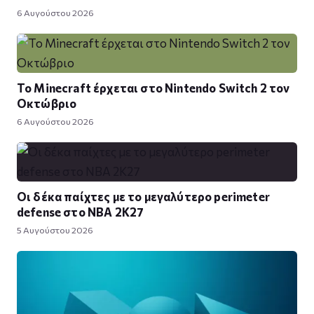
6 Αυγούστου 2026
Το Minecraft έρχεται στο Nintendo Switch 2 τον
Οκτώβριο
6 Αυγούστου 2026
Οι δέκα παίχτες με το μεγαλύτερο perimeter
defense στο NBA 2K27
5 Αυγούστου 2026