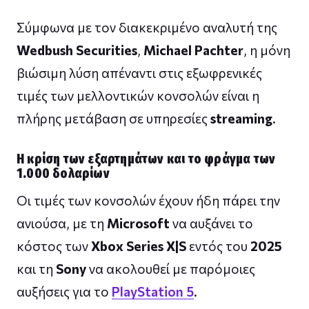
Σύμφωνα με τον διακεκριμένο αναλυτή της
Wedbush Securities
,
Michael Pachter
, η μόνη
βιώσιμη λύση απέναντι στις εξωφρενικές
τιμές των μελλοντικών κονσολών είναι η
πλήρης μετάβαση σε υπηρεσίες
streaming
.
Η κρίση των εξαρτημάτων και το φράγμα των
1.000 δολαρίων
Οι τιμές των κονσολών έχουν ήδη πάρει την
ανιούσα, με τη
Microsoft
να αυξάνει το
κόστος των
Xbox Series X|S
εντός του
2025
και τη
Sony
να ακολουθεί με παρόμοιες
αυξήσεις για το
PlayStation 5
.