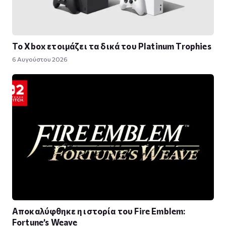
Το Xbox ετοιμάζει τα δικά του Platinum Trophies
6 Αυγούστου 2026
Αποκαλύφθηκε η ιστορία του Fire Emblem:
Fortune’s Weave