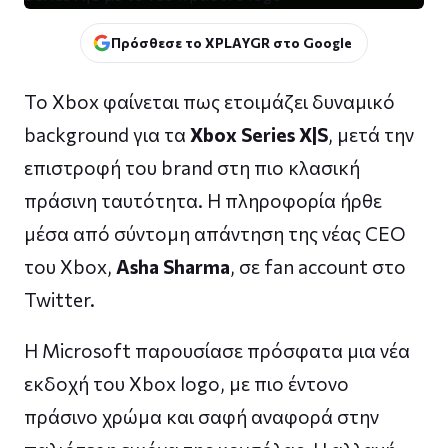
Πρόσθεσε το XPLAYGR στο Google
Το Xbox φαίνεται πως ετοιμάζει δυναμικό
background για τα
Xbox Series X|S
, μετά την
επιστροφή του brand στη πιο κλασική
πράσινη ταυτότητα. Η πληροφορία ήρθε
μέσα από σύντομη απάντηση της νέας CEO
του Xbox,
Asha Sharma
, σε fan account στο
Twitter.
Η Microsoft παρουσίασε πρόσφατα μια νέα
εκδοχή του Xbox logo, με πιο έντονο
πράσινο χρώμα και σαφή αναφορά στην