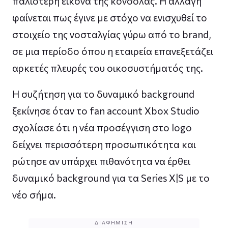
παλιότερη εικόνα της κονσόλας. Η αλλαγή
φαίνεται πως έγινε με στόχο να ενισχυθεί το
στοιχείο της νοσταλγίας γύρω από το brand,
σε μια περίοδο όπου η εταιρεία επανεξετάζει
αρκετές πλευρές του οικοσυστήματός της.
Η συζήτηση για το δυναμικό background
ξεκίνησε όταν το fan account Xbox Studio
σχολίασε ότι η νέα προσέγγιση στο logo
δείχνει περισσότερη προσωπικότητα και
ρώτησε αν υπάρχει πιθανότητα να έρθει
δυναμικό background για τα Series X|S με το
νέο σήμα.
ΔΙΑΦΉΜΙΣΗ