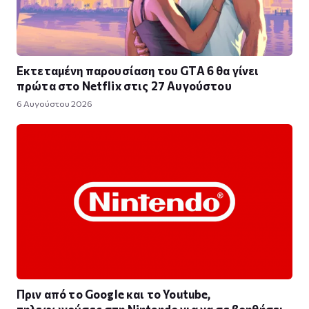
Εκτεταμένη παρουσίαση του GTA 6 θα γίνει
πρώτα στο Netflix στις 27 Αυγούστου
6 Αυγούστου 2026
Πριν από το Google και το Youtube,
τηλεφωνούσες στη Nintendo για να σε βοηθήσει