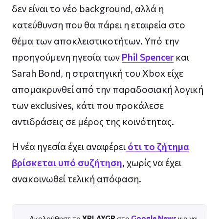
δεν είναι το νέο background, αλλά η
κατεύθυνση που θα πάρει η εταιρεία στο
θέμα των αποκλειστικοτήτων. Υπό την
προηγούμενη ηγεσία των
Phil Spencer
και
Sarah Bond, η στρατηγική του Xbox είχε
απομακρυνθεί από την παραδοσιακή λογική
των exclusives, κάτι που προκάλεσε
αντιδράσεις σε μέρος της κοινότητας.
Η νέα ηγεσία έχει αναφέρει
ότι το ζήτημα
βρίσκεται υπό συζήτηση
, χωρίς να έχει
ανακοινωθεί τελική απόφαση.
Ακολούθησε το
XPLAYGR
στο
Google News
για να