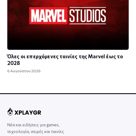
Όλες οι επερχόμενες ταινίες της Marvel έως το
2028
6 Αυγούστου 2026
Νέα και ειδήσεις για games,
τεχνολογία, σειρές και ταινίες