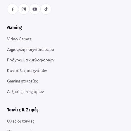
Gaming
Video Games
Δημοφιλή παιχνίδια τώρα
Πρόγραμμα κυκλοφοριών
Κονσόλες παιχνιδιών
Gaming εταιρείες
Λεξικό gaming όρων
Ταινίες & Σειρές
Όλες οι ταινίες