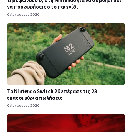
να προχωρήσεις στο παιχνίδι
6 Αυγούστου 2026
Το Nintendo Switch 2 ξεπέρασε τις 23
εκατομμύρια πωλήσεις
6 Αυγούστου 2026