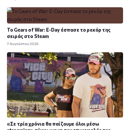
Το Gears of War: E-Day έσπασε το ρεκόρ της
σειράς στο Steam
7 Αυγούστου 2026
«Σε τρία χρόνια θα παίζουμε όλοι μέσω
streaming» σύμφωνα με τον επικεφαλής της