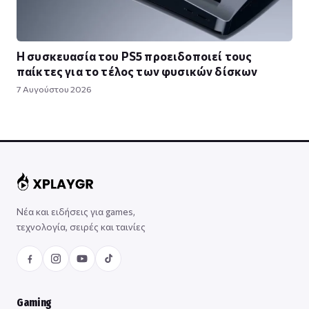
Η συσκευασία του PS5 προειδοποιεί τους
παίκτες για το τέλος των φυσικών δίσκων
7 Αυγούστου 2026
Νέα και ειδήσεις για games,
τεχνολογία, σειρές και ταινίες
Gaming