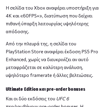
Η σελίδα του Xbox αναφέρει υποστήριξη για
4K και «60FPS+», διατύπωση που δείχνει
πιθανή ύπαρξη λειτουργίας υψηλότερης
απόδοσης.
Από την πλευρά της, η σελίδα του
PlayStation Store αναφέρει έκδοση PS5 Pro
Enhanced, χωρίς να διευκρινίζει αν αυτό
μεταφράζεται σε καλύτερη ανάλυση,
υψηλότερο framerate ή άλλες βελτιώσεις.
Ultimate Edition και pre-order bonuses
Και οι δύο εκδόσεις του
UFC 6
περιλαμβάνουν pre-order bonuses. Η