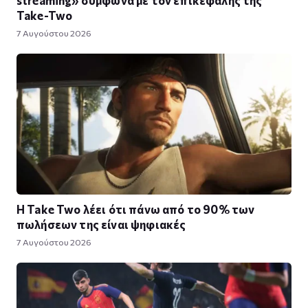
Take-Two
7 Αυγούστου 2026
Η Take Twο λέει ότι πάνω από το 90% των
πωλήσεων της είναι ψηφιακές
7 Αυγούστου 2026