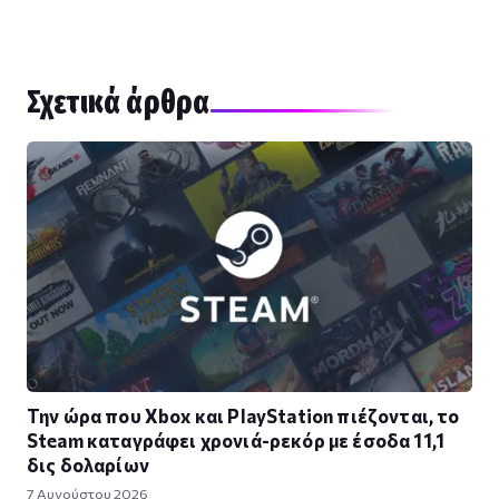
Σχετικά άρθρα
Την ώρα που Xbox και PlayStation πιέζονται, το
Steam καταγράφει χρονιά-ρεκόρ με έσοδα 11,1
δις δολαρίων
7 Αυγούστου 2026