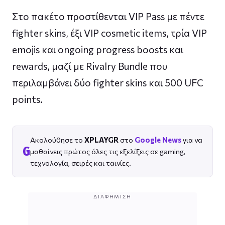
Στο πακέτο προστίθενται VIP Pass με πέντε
fighter skins, έξι VIP cosmetic items, τρία VIP
emojis και ongoing progress boosts και
rewards, μαζί με Rivalry Bundle που
περιλαμβάνει δύο fighter skins και 500 UFC
points.
Ακολούθησε το
XPLAYGR
στο
Google News
για να
G
μαθαίνεις πρώτος όλες τις εξελίξεις σε gaming,
τεχνολογία, σειρές και ταινίες.
ΔΙΑΦΉΜΙΣΗ