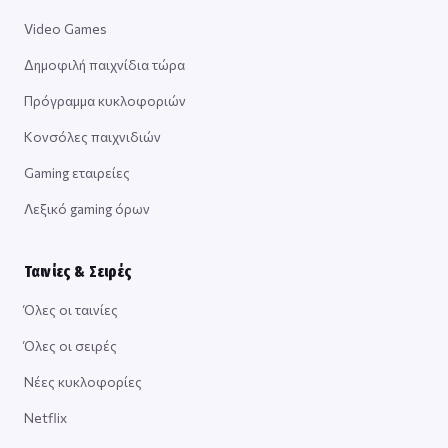
Video Games
Δημοφιλή παιχνίδια τώρα
Πρόγραμμα κυκλοφοριών
Κονσόλες παιχνιδιών
Gaming εταιρείες
Λεξικό gaming όρων
Ταινίες & Σειρές
Όλες οι ταινίες
Όλες οι σειρές
Νέες κυκλοφορίες
Netflix