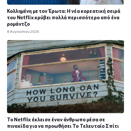
Κολλημένη με τον Έρωτα: Η νέα κορεατική σειρά
του Netflix κρύβει πολλά περισσότερο από ένα
ρομάντζο
8 Αυγούστου 2026
Το Netflix έκλεισε έναν άνθρωπο μέσα σε
πινακίδα για να προωθήσει Το Τελευταίο Σπίτι