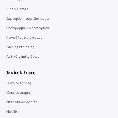
Video Games
Δημοφιλή παιχνίδια τώρα
Πρόγραμμα κυκλοφοριών
Κονσόλες παιχνιδιών
Gaming εταιρείες
Λεξικό gaming όρων
Ταινίες & Σειρές
Όλες οι ταινίες
Όλες οι σειρές
Νέες κυκλοφορίες
Netflix