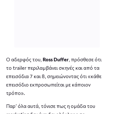
Ο αδερφός του,
Ross Duffer
, πρόσθεσε ότι
το trailer περιλαμβάνει σκηνές και από τα
επεισόδια 7 και 8, σημειώνοντας ότι «κάθε
επεισόδιο εκπροσωπείται με κάποιον
τρόπο».
Παρ’ όλα αυτά, τόνισε πως η ομάδα του