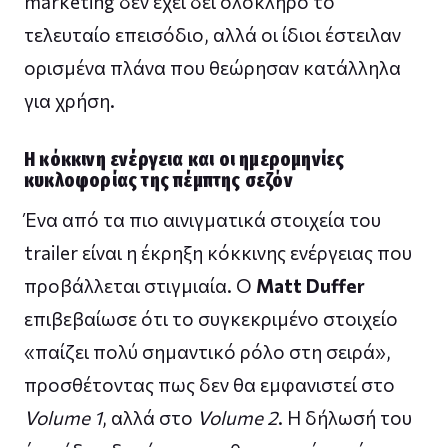
marketing δεν έχει δει ολόκληρο το
τελευταίο επεισόδιο, αλλά οι ίδιοι έστειλαν
ορισμένα πλάνα που θεώρησαν κατάλληλα
για χρήση.
Η κόκκινη ενέργεια και οι ημερομηνίες
κυκλοφορίας της πέμπτης σεζόν
Ένα από τα πιο αινιγματικά στοιχεία του
trailer είναι η έκρηξη κόκκινης ενέργειας που
προβάλλεται στιγμιαία. Ο
Matt Duffer
επιβεβαίωσε ότι το συγκεκριμένο στοιχείο
«παίζει πολύ σημαντικό ρόλο στη σειρά»,
προσθέτοντας πως δεν θα εμφανιστεί στο
Volume 1
, αλλά στο
Volume 2
. Η δήλωσή του