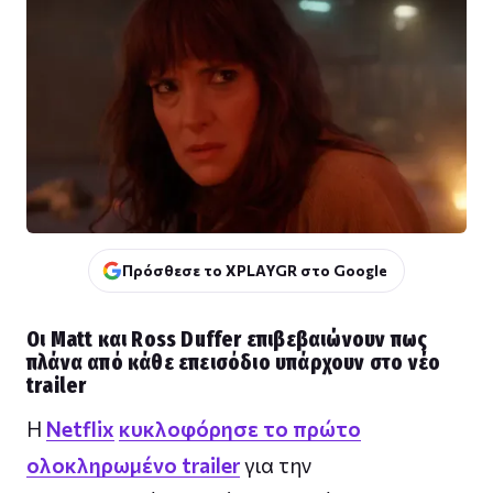
Πρόσθεσε το XPLAYGR στο Google
Οι Matt και Ross Duffer επιβεβαιώνουν πως
πλάνα από κάθε επεισόδιο υπάρχουν στο νέο
trailer
Η
Netflix
κυκλοφόρησε το πρώτο
ολοκληρωμένο trailer
για την