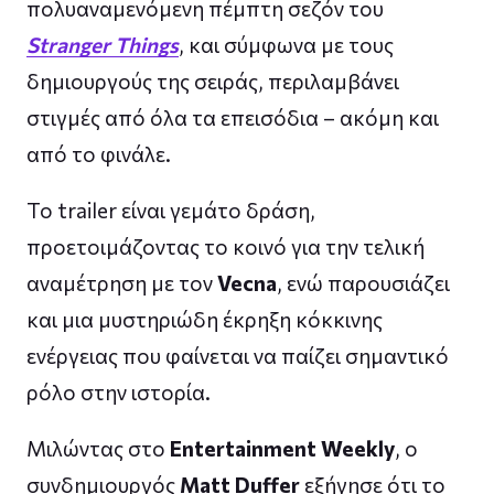
πολυαναμενόμενη πέμπτη σεζόν του
Stranger Things
, και σύμφωνα με τους
δημιουργούς της σειράς, περιλαμβάνει
στιγμές από όλα τα επεισόδια – ακόμη και
από το φινάλε.
Το trailer είναι γεμάτο δράση,
προετοιμάζοντας το κοινό για την τελική
αναμέτρηση με τον
Vecna
, ενώ παρουσιάζει
και μια μυστηριώδη έκρηξη κόκκινης
ενέργειας που φαίνεται να παίζει σημαντικό
ρόλο στην ιστορία.
Μιλώντας στο
Entertainment Weekly
, ο
συνδημιουργός
Matt Duffer
εξήγησε ότι το