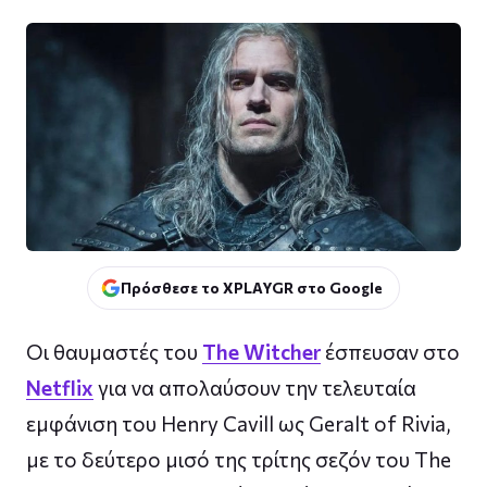
Πρόσθεσε το XPLAYGR στο Google
Οι θαυμαστές του
The Witcher
έσπευσαν στο
Netflix
για να απολαύσουν την τελευταία
εμφάνιση του Henry Cavill ως Geralt of Rivia,
με το δεύτερο μισό της τρίτης σεζόν του The