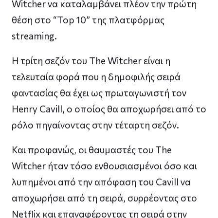
Witcher να καταλαμβάνει πλέον την πρώτη
θέση στο “Top 10” της πλατφόρμας
streaming.
Η τρίτη σεζόν του The Witcher είναι η
τελευταία φορά που η δημοφιλής σειρά
φαντασίας θα έχει ως πρωταγωνιστή τον
Henry Cavill, ο οποίος θα αποχωρήσει από το
ρόλο πηγαίνοντας στην τέταρτη σεζόν.
Και προφανώς, οι θαυμαστές του The
Witcher ήταν τόσο ενθουσιασμένοι όσο και
λυπημένοι από την απόφαση του Cavill να
αποχωρήσει από τη σειρά, συρρέοντας στο
Netflix και επαναφέροντας τη σειρά στην