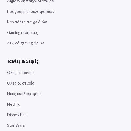
Δημοφιλή παιχνίδια τώρα
Πρόγραμμα κυκλοφοριών
Κονσόλες παιχνιδιών
Gaming εταιρείες
Λεξικό gaming όρων
Ταινίες & Σειρές
Όλες οι ταινίες
Όλες οι σειρές
Νέες κυκλοφορίες
Netflix
Disney Plus
Star Wars