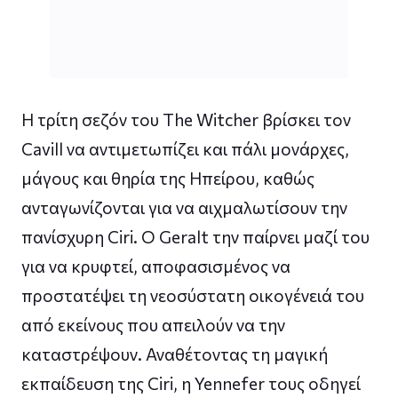
Η τρίτη σεζόν του The Witcher βρίσκει τον
Cavill να αντιμετωπίζει και πάλι μονάρχες,
μάγους και θηρία της Ηπείρου, καθώς
ανταγωνίζονται για να αιχμαλωτίσουν την
πανίσχυρη Ciri. Ο Geralt την παίρνει μαζί του
για να κρυφτεί, αποφασισμένος να
προστατέψει τη νεοσύστατη οικογένειά του
από εκείνους που απειλούν να την
καταστρέψουν. Αναθέτοντας τη μαγική
εκπαίδευση της Ciri, η Yennefer τους οδηγεί