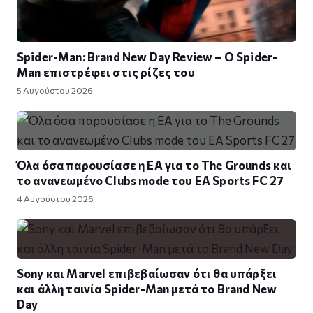
Spider-Man: Brand New Day Review – Ο Spider-
Man επιστρέφει στις ρίζες του
5 Αυγούστου 2026
Όλα όσα παρουσίασε η EA για το The Grounds και
το ανανεωμένο Clubs mode του EA Sports FC 27
4 Αυγούστου 2026
Sony και Marvel επιβεβαίωσαν ότι θα υπάρξει
και άλλη ταινία Spider-Man μετά το Brand New
Day