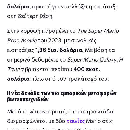
δολάρια
, αρκετή για να αλλάξει η κατάταξη
στη δεύτερη θέση.
Στην κορυφή παραμένει το
The Super Mario
Bros. Movie
του 2023, με συνολικές
εισπράξεις
1,36 δισ. δολάρια
. Με βάση τα
σημερινά δεδομένα, το
Super Mario Galaxy: Η
Ταινία
βρίσκεται περίπου
400 εκατ.
δολάρια
πίσω από τον προκάτοχό του.
Η νέα δεκάδα των πιο εμπορικών μεταφορών
βιντεοπαιχνιδιών
Μετά τη νέα ανατροπή, η πρώτη πεντάδα
διαμορφώνεται με δύο
ταινίες
Mario στις