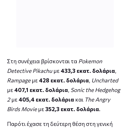
Στη συνέχεια βρίσκονται τα
Pokemon
Detective Pikachu
με
433,3 εκατ. δολάρια
,
Rampage
με
428 εκατ. δολάρια
,
Uncharted
με
407,1 εκατ. δολάρια
,
Sonic the Hedgehog
2
με
405,4 εκατ. δολάρια
και
The Angry
Birds Movie
με
352,3 εκατ. δολάρια
.
Παρότι έχασε τη δεύτερη θέση στη γενική