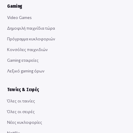
Gaming
Video Games
Δημοφιλή παιχνίδια τώρα
Πρόγραμμα κυκλοφοριών
Κονσόλες παιχνιδιών
Gaming εταιρείες
Λεξικό gaming όρων
Ταινίες & Σειρές
Όλες οι ταινίες
Όλες οι σειρές
Νέες κυκλοφορίες
Netflix