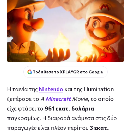
Πρόσθεσε το XPLAYGR στο Google
Η ταινία της
Nintendo
και της Illumination
ξεπέρασε το
A
Minecraft
Movie
, το οποίο
είχε φτάσει τα
961 εκατ. δολάρια
παγκοσμίως. Η διαφορά ανάμεσα στις δύο
παραγωγές είναι πλέον περίπου
3 εκατ.