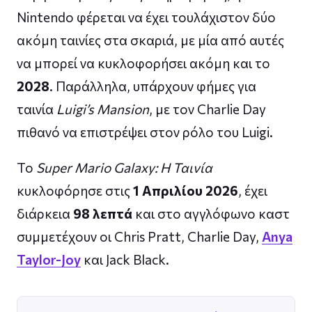
Nintendo φέρεται να έχει τουλάχιστον δύο
ακόμη ταινίες στα σκαριά, με μία από αυτές
να μπορεί να κυκλοφορήσει ακόμη και το
2028
. Παράλληλα, υπάρχουν φήμες για
ταινία
Luigi’s Mansion
, με τον Charlie Day
πιθανό να επιστρέψει στον ρόλο του Luigi.
Το
Super Mario Galaxy: Η Ταινία
κυκλοφόρησε στις
1 Απριλίου 2026
, έχει
διάρκεια
98 λεπτά
και στο αγγλόφωνο καστ
συμμετέχουν οι Chris Pratt, Charlie Day,
Anya
Taylor-Joy
και Jack Black.