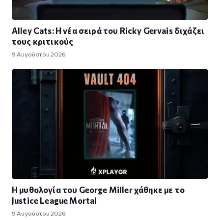
Alley Cats: Η νέα σειρά του Ricky Gervais διχάζει
τους κριτικούς
9 Αυγούστου 2026
Η μυθολογία του George Miller χάθηκε με το
Justice League Mortal
9 Αυγούστου 2026