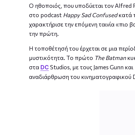
Ο ηθοποιός, που υποδύεται τον Alfred
στο podcast
Happy Sad Confused
κατά 
χαρακτήρισε την επόμενη ταινία «πιο β
την πρώτη.
Η τοποθέτησή του έρχεται σε μια περίο
μυστικότητα. Το πρώτο
The Batman
κυκ
στα
Studios, με τους James Gunn κα
DC
αναδιάρθρωση του κινηματογραφικού 