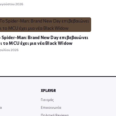
Αυγούστου 2026
 Spider-Man: Brand New Day επιβεβαιώνει
ι το MCU έχει μια νέα Black Widow
Ιουλίου 2026
XPLAYGR
Για εμάς
α
Επικοινωνία
Πολιτική Reviews