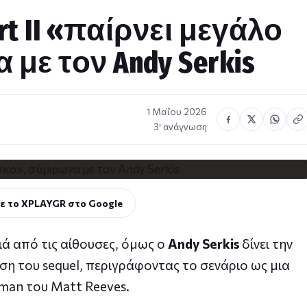
art II «παίρνει μεγάλο
με τον Andy Serkis
1 Μαΐου 2026
3′ ανάγνωση
ε το XPLAYGR στο Google
ά από τις αίθουσες, όμως ο
Andy Serkis
δίνει την
ση του sequel, περιγράφοντας το σενάριο ως μια
man του Matt Reeves.