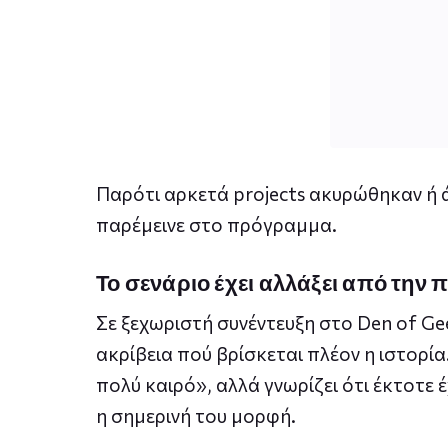
Παρότι αρκετά projects ακυρώθηκαν ή 
παρέμεινε στο πρόγραμμα.
Το σενάριο έχει αλλάξει από τη
Σε ξεχωριστή συνέντευξη στο Den of Geek
ακρίβεια πού βρίσκεται πλέον η ιστορία
πολύ καιρό», αλλά γνωρίζει ότι έκτοτε έχ
η σημερινή του μορφή.