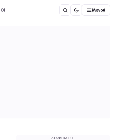
ΟΙ
Μενού
ΔΙΑΦΉΜΙΣΗ