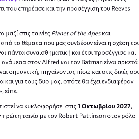
άτι που επηρέασε και την προσέγγιση του Reeves
 μαζί στις ταινίες
Planet of the Apes
και
 από τα θέματα που μας συνδέουν είναι η σχέση το
ναι πάντα συναισθηματική και έτσι προσέγγισε και
 ανάμεσα στον Alfred και τον Batman είναι αρκετά
ναι σημαντική, πηγαίνοντας πίσω και στις δικές σο
α και για τους δυο μας, οπότε θα έχει ενδιαφέρον
, είπε.
ιστεί να κυκλοφορήσει στις
1 Οκτωβρίου 2027
,
 πρώτη ταινία με τον Robert Pattinson στον ρόλο