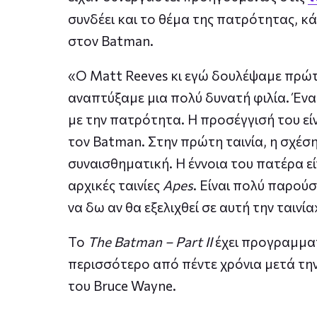
συνδέει και το θέμα της πατρότητας, κ
στον Batman.
«Ο Matt Reeves κι εγώ δουλέψαμε πρώτα
αναπτύξαμε μια πολύ δυνατή φιλία. Ένα
με την πατρότητα. Η προσέγγισή του εί
τον Batman. Στην πρώτη ταινία, η σχέση
συναισθηματική. Η έννοια του πατέρα εί
αρχικές ταινίες
Apes
. Είναι πολύ παρούσ
να δω αν θα εξελιχθεί σε αυτή την ταινία»
Το
The Batman – Part II
έχει προγραμματ
περισσότερο από πέντε χρόνια μετά την
του Bruce Wayne.