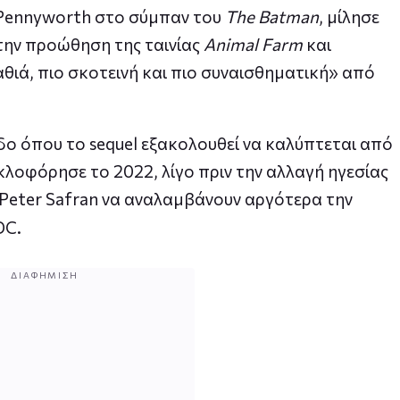
 Pennyworth στο σύμπαν του
The Batman
, μίλησε
την προώθηση της ταινίας
Animal Farm
και
αθιά, πιο σκοτεινή και πιο συναισθηματική» από
δο όπου το sequel εξακολουθεί να καλύπτεται από
λοφόρησε το 2022, λίγο πριν την αλλαγή ηγεσίας
ι Peter Safran να αναλαμβάνουν αργότερα την
DC.
ΔΙΑΦΉΜΙΣΗ