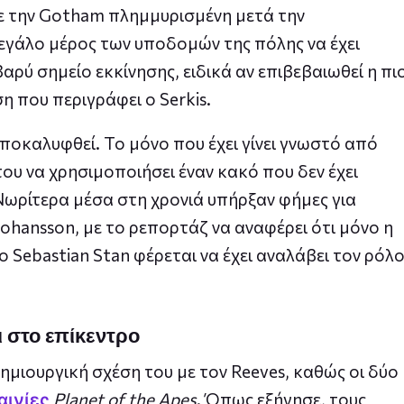
 την Gotham πλημμυρισμένη μετά την
μεγάλο μέρος των υποδομών της πόλης να έχει
βαρύ σημείο εκκίνησης, ειδικά αν επιβεβαιωθεί η πι
η που περιγράφει ο Serkis.
αποκαλυφθεί. Το μόνο που έχει γίνει γνωστό από
του να χρησιμοποιήσει έναν κακό που δεν έχει
 Νωρίτερα μέσα στη χρονιά υπήρξαν φήμες για
 Johansson, με το ρεπορτάζ να αναφέρει ότι μόνο η
ο Sebastian Stan φέρεται να έχει αναλάβει τον ρόλ
ι στο επίκεντρο
ημιουργική σχέση του με τον Reeves, καθώς οι δύο
Planet of the Apes
. Όπως εξήγησε, τους
αινίες