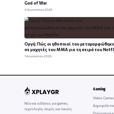
God of War
4 Αυγούστου 2026
Οργή: Πώς οι ηθοποιοί του μεταμορφώθηκ
σε μαχητές του MMA για τη σειρά του Netfl
1 Αυγούστου 2026
Gaming
Video Games
Νέα και ειδήσεις για games,
Δημοφιλή πα
τεχνολογία, σειρές και ταινίες
Πρόγραμμα 