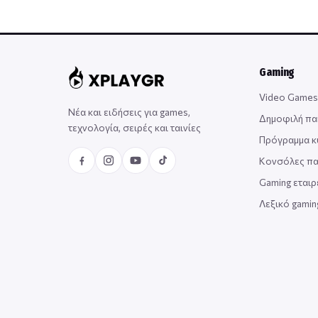
Gaming
Video Games
Νέα και ειδήσεις για games,
Δημοφιλή πα
τεχνολογία, σειρές και ταινίες
Πρόγραμμα 
Κονσόλες πα
Gaming εταιρ
Λεξικό gami