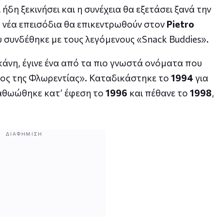
ήδη ξεκινήσει και η συνέχεια θα εξετάσει ξανά την
 νέα επεισόδια θα επικεντρωθούν στον
Pietro
υ συνδέθηκε με τους λεγόμενους «Snack Buddies».
κάνη, έγινε ένα από τα πιο γνωστά ονόματα που
τος της Φλωρεντίας». Καταδικάστηκε το
1994
για
 αθωώθηκε κατ’ έφεση το
1996
και πέθανε το
1998
,
ΔΙΑΦΉΜΙΣΗ