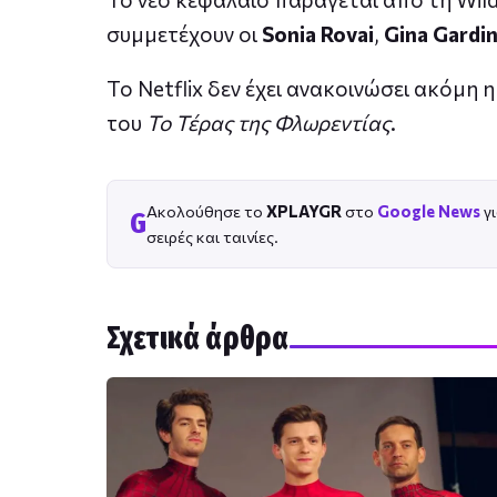
συμμετέχουν οι
Sonia Rovai
,
Gina Gardin
Το Netflix δεν έχει ανακοινώσει ακόμη 
του
Το Τέρας της Φλωρεντίας
.
Ακολούθησε το
XPLAYGR
στο
Google News
γι
G
σειρές και ταινίες.
Σχετικά άρθρα