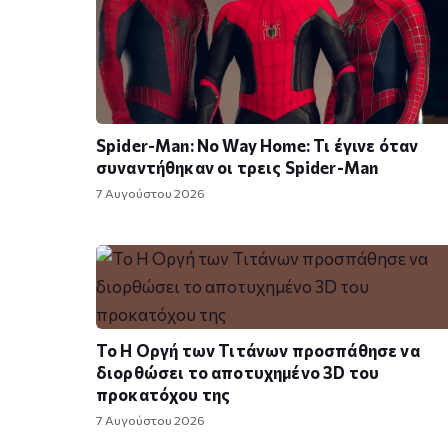
Spider-Man: No Way Home: Τι έγινε όταν
συναντήθηκαν οι τρεις Spider-Man
7 Αυγούστου 2026
To Η Οργή των Τιτάνων προσπάθησε να
διορθώσει το αποτυχημένο 3D του
προκατόχου της
7 Αυγούστου 2026