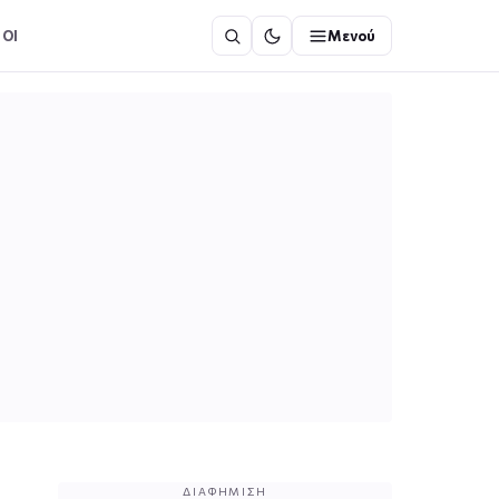
ΟΙ
Μενού
ΔΙΑΦΉΜΙΣΗ