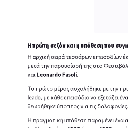
Η πρώτη σεζόν και η υπόθεση που συγκ
Η αρχική σειρά τεσσάρων επεισοδίων έκ
μετά την παρουσίασή της στο Φεστιβάλ Β
και
Leonardo Fasoli
.
Το πρώτο μέρος ασχολήθηκε με την πρώ
lead», με κάθε επεισόδιο να εξετάζει έ
θεωρήθηκε ύποπτος για τις δολοφονίες
Η πραγματική υπόθεση παραμένει ένα α