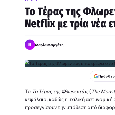
ΣΕΙΡΈΣ
Το Τέρας της Φλωρε
Netflix με τρία νέα 
Μ
Μαρία Μαργέτη
Πρόσθεσ
Το
Το Τέρας της Φλωρεντίας
(
The Monst
κεφάλαιο, καθώς η ιταλική αστυνομική 
προσεγγίσουν την υπόθεση από διαφορε