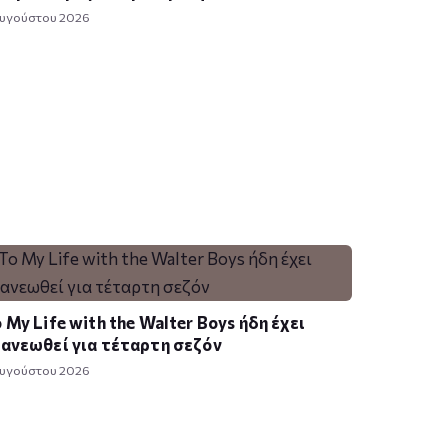
Αυγούστου 2026
 My Life with the Walter Boys ήδη έχει
ανεωθεί για τέταρτη σεζόν
Αυγούστου 2026