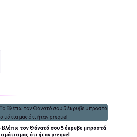
 Βλέπω τον Θάνατό σου 5 έκρυβε μπροστά
α μάτια μας ότι ήταν prequel