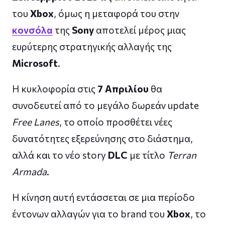
του
Xbox
, όμως η μεταφορά του στην
κονσόλα
της
Sony
αποτελεί μέρος μιας
ευρύτερης στρατηγικής αλλαγής της
Microsoft
.
Η κυκλοφορία στις
7 Απριλίου
θα
συνοδευτεί από το μεγάλο δωρεάν update
Free Lanes
, το οποίο προσθέτει νέες
δυνατότητες εξερεύνησης στο διάστημα,
αλλά και το νέο story
DLC
με τίτλο
Terran
Armada
.
Η κίνηση αυτή εντάσσεται σε μια περίοδο
έντονων αλλαγών για το brand του
Xbox
, το