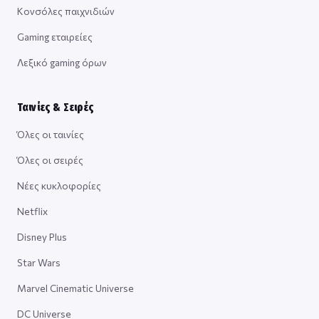
Κονσόλες παιχνιδιών
Gaming εταιρείες
Λεξικό gaming όρων
Ταινίες & Σειρές
Όλες οι ταινίες
Όλες οι σειρές
Νέες κυκλοφορίες
Netflix
Disney Plus
Star Wars
Marvel Cinematic Universe
DC Universe