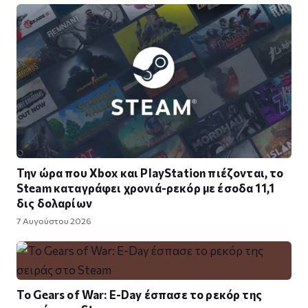
Την ώρα που Xbox και PlayStation πιέζονται, το
Steam καταγράφει χρονιά-ρεκόρ με έσοδα 11,1
δις δολαρίων
7 Αυγούστου 2026
Το Gears of War: E-Day έσπασε το ρεκόρ της