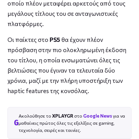
οποίο πλέον μεταφέρει αρκετούς από τους
μεγάλους τίτλους του σε ανταγωνιστικές
πλατφόρμες.
Οι παίκτες στο
PS5
θα έχουν πλέον
πρόσβαση στην πιο ολοκληρωμένη έκδοση
του τίτλου, η οποία ενσωματώνει όλες τις
βελτιώσεις που έγιναν τα τελευταία δύο
χρόνια, μαζί με την πλήρη υποστήριξη των
haptic features της κονσόλας.
Ακολούθησε το
XPLAYGR
στο
Google News
για να
G
μαθαίνεις πρώτος όλες τις εξελίξεις σε gaming,
τεχνολογία, σειρές και ταινίες.