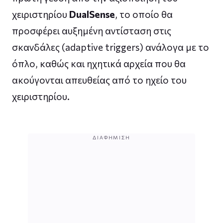
χειριστηρίου
DualSense
, το οποίο θα
προσφέρει αυξημένη αντίσταση στις
σκανδάλες (adaptive triggers) ανάλογα με το
όπλο, καθώς και ηχητικά αρχεία που θα
ακούγονται απευθείας από το ηχείο του
χειριστηρίου.
ΔΙΑΦΉΜΙΣΗ