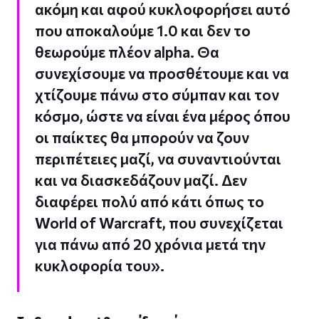
ακόμη και αφού κυκλοφορήσει αυτό
που αποκαλούμε 1.0 και δεν το
θεωρούμε πλέον alpha. Θα
συνεχίσουμε να προσθέτουμε και να
χτίζουμε πάνω στο σύμπαν και τον
κόσμο, ώστε να είναι ένα μέρος όπου
οι παίκτες θα μπορούν να ζουν
περιπέτειες μαζί, να συναντιούνται
και να διασκεδάζουν μαζί. Δεν
διαφέρει πολύ από κάτι όπως το
World of Warcraft, που συνεχίζεται
για πάνω από 20 χρόνια μετά την
κυκλοφορία του».