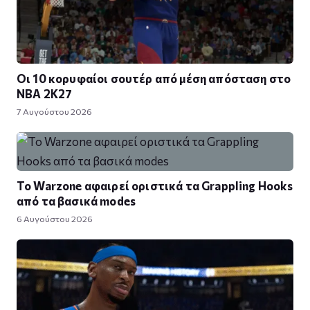
Οι 10 κορυφαίοι σουτέρ από μέση απόσταση στο
NBA 2K27
7 Αυγούστου 2026
Το Warzone αφαιρεί οριστικά τα Grappling Hooks
από τα βασικά modes
6 Αυγούστου 2026