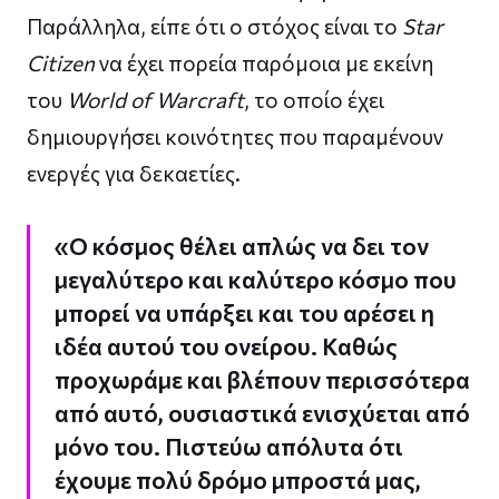
Παράλληλα, είπε ότι ο στόχος είναι το
Star
Citizen
να έχει πορεία παρόμοια με εκείνη
του
World of Warcraft
, το οποίο έχει
δημιουργήσει κοινότητες που παραμένουν
ενεργές για δεκαετίες.
«Ο κόσμος θέλει απλώς να δει τον
μεγαλύτερο και καλύτερο κόσμο που
μπορεί να υπάρξει και του αρέσει η
ιδέα αυτού του ονείρου. Καθώς
προχωράμε και βλέπουν περισσότερα
από αυτό, ουσιαστικά ενισχύεται από
μόνο του. Πιστεύω απόλυτα ότι
έχουμε πολύ δρόμο μπροστά μας,