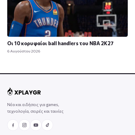
Οι 10 κορυφαίοι ball handlers του NBA 2K27
6 Αυγούστου 2026
Νέα και ειδήσεις για games,
τεχνολογία, σειρές και ταινίες