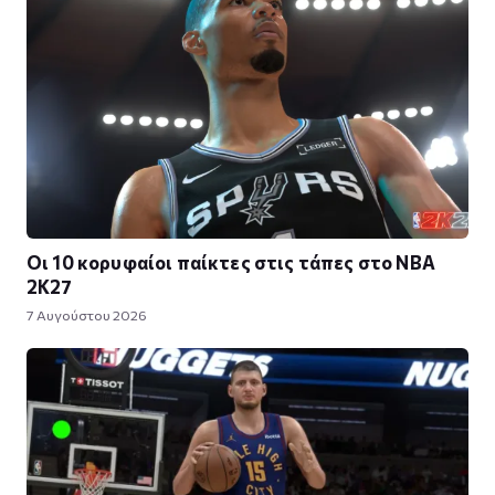
Οι 10 κορυφαίοι παίκτες στις τάπες στο NBA
2K27
7 Αυγούστου 2026