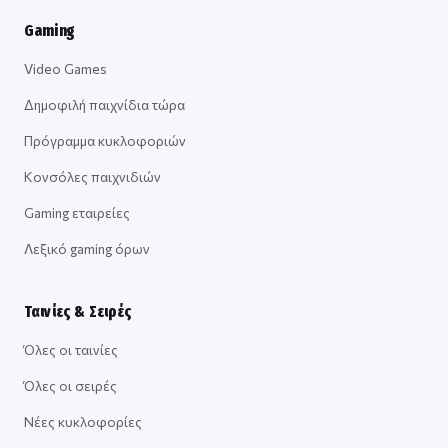
Gaming
Video Games
Δημοφιλή παιχνίδια τώρα
Πρόγραμμα κυκλοφοριών
Κονσόλες παιχνιδιών
Gaming εταιρείες
Λεξικό gaming όρων
Ταινίες & Σειρές
Όλες οι ταινίες
Όλες οι σειρές
Νέες κυκλοφορίες