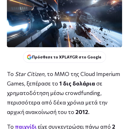
Πρόσθεσε το XPLAYGR στο Google
Το
Star Citizen
, το MMO της Cloud Imperium
Games, ξεπέρασε το
1 δις δολάρια
σε
χρηματοδότηση μέσω crowdfunding,
περισσότερα από δέκα χρόνια μετά την
αρχική ανακοίνωσή του το
2012
.
Το
παιχνίδι
είχε συγκεντρώσει πάνω από
2