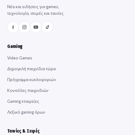
Νέα και ειδήσεις για games,
τεχνολογία, σειρές και ταινίες
Gaming
Video Games
Δημοφιλή παιχνίδια τώρα
Πρόγραμμα κυκλοφοριών
Κονσόλες παιχνιδιών
Gaming εταιρείες
Λεξικό gaming όρων
Ταινίες & Σειρές