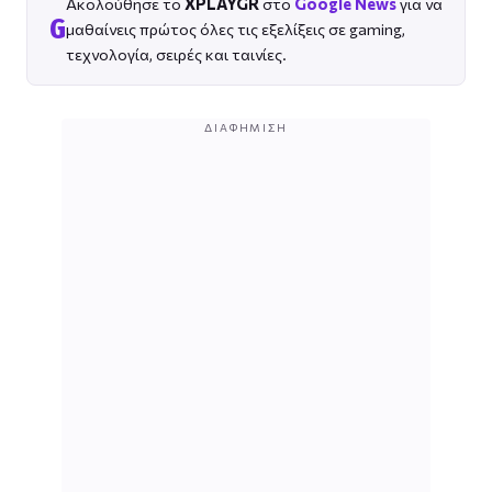
Ακολούθησε το
XPLAYGR
στο
Google News
για να
G
μαθαίνεις πρώτος όλες τις εξελίξεις σε gaming,
τεχνολογία, σειρές και ταινίες.
ΔΙΑΦΉΜΙΣΗ