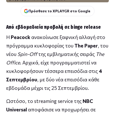
Πρόσθεσε το XPLAYGR στο Google
Από εβδομαδιαία προβολή σε binge release
Η
Peacock
ανακοίνωσε ξαφνική αλλαγή στο
πρόγραμμα κυκλοφορίας του
The Paper
, του
νέου
Spin-Off
της εμβληματικής σειράς
The
Office
. Αρχικά, είχε προγραμματιστεί να
κυκλοφορήσουν τέσσερα επεισόδια στις
4
Σεπτεμβρίου
, με δύο νέα επεισόδια κάθε
εβδομάδα μέχρι τις 25 Σεπτεμβρίου.
Ωστόσο, το streaming service της
NBC
Universal
αποφάσισε να προχωρήσει σε