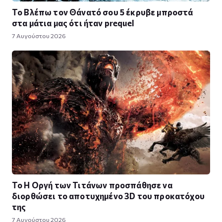
Το Βλέπω τον Θάνατό σου 5 έκρυβε μπροστά
στα μάτια μας ότι ήταν prequel
7 Αυγούστου 2026
To Η Οργή των Τιτάνων προσπάθησε να
διορθώσει το αποτυχημένο 3D του προκατόχου
της
7 Αυγούστου 2026