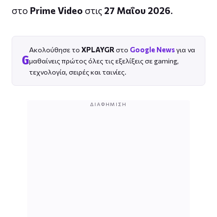
στο
Prime Video
στις
27 Μαΐου 2026
.
Ακολούθησε το
XPLAYGR
στο
Google News
για να
G
μαθαίνεις πρώτος όλες τις εξελίξεις σε gaming,
τεχνολογία, σειρές και ταινίες.
ΔΙΑΦΉΜΙΣΗ