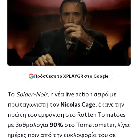
Πρόσθεσε το XPLAYGR στο Google
Το
Spider-Noir
, η νέα live action σειρά με
πρωταγωνιστή τον
Nicolas Cage
, έκανε την
πρώτη του εμφάνιση στο Rotten Tomatoes
με βαθμολογία
90%
στο Tomatometer, λίγες
ημέρες πριν από την κυκλοφορία του σε