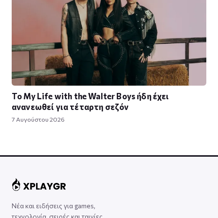
Το My Life with the Walter Boys ήδη έχει
ανανεωθεί για τέταρτη σεζόν
7 Αυγούστου 2026
Νέα και ειδήσεις για games,
τεχνολογία, σειρές και ταινίες