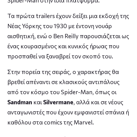
Spider-Man στην ίδια πλατφόρμα.
Τα πρώτα trailers έχουν δείξει μια εκδοχή της
Νέας Υόρκης του 1930 με έντονη νουάρ
αισθητική, ενώ ο Ben Reilly παρουσιάζεται ως
ένας κουρασμένος και κυνικός ήρωας που
προσπαθεί να ξαναβρεί τον σκοπό του.
Στην πορεία της σειράς, ο χαρακτήρας θα
βρεθεί απέναντι σε κλασικούς αντιπάλους
από τον κόσμο του Spider-Man, όπως οι
Sandman
και
Silvermane
, αλλά και σε νέους
ανταγωνιστές που έχουν εμφανιστεί σπάνια ή
καθόλου στα comics της Marvel.