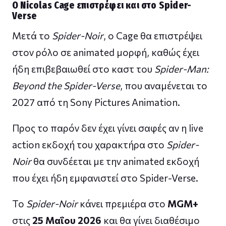
Ο Nicolas Cage επιστρέφει και στο Spider-
Verse
Μετά το
Spider-Noir
, ο Cage θα επιστρέψει
στον ρόλο σε animated μορφή, καθώς έχει
ήδη επιβεβαιωθεί στο καστ του
Spider-Man:
Beyond the Spider-Verse
, που αναμένεται το
2027 από τη Sony Pictures Animation.
Προς το παρόν δεν έχει γίνει σαφές αν η live
action εκδοχή του χαρακτήρα στο
Spider-
Noir
θα συνδέεται με την animated εκδοχή
που έχει ήδη εμφανιστεί στο Spider-Verse.
Το
Spider-Noir
κάνει πρεμιέρα στο
MGM+
στις
25 Μαΐου 2026
και θα γίνει διαθέσιμο