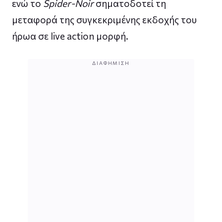
ενώ το
Spider-Noir
σηματοδοτεί τη
μεταφορά της συγκεκριμένης εκδοχής του
ήρωα σε live action μορφή.
ΔΙΑΦΉΜΙΣΗ