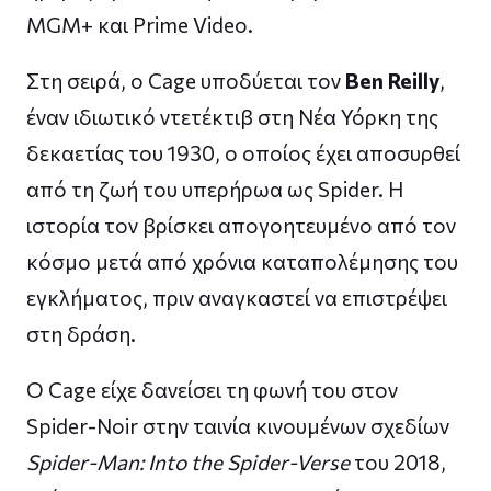
MGM+ και Prime Video.
Στη σειρά, ο Cage υποδύεται τον
Ben Reilly
,
έναν ιδιωτικό ντετέκτιβ στη Νέα Υόρκη της
δεκαετίας του 1930, ο οποίος έχει αποσυρθεί
από τη ζωή του υπερήρωα ως Spider. Η
ιστορία τον βρίσκει απογοητευμένο από τον
κόσμο μετά από χρόνια καταπολέμησης του
εγκλήματος, πριν αναγκαστεί να επιστρέψει
στη δράση.
Ο Cage είχε δανείσει τη φωνή του στον
Spider-Noir στην ταινία κινουμένων σχεδίων
Spider-Man: Into the Spider-Verse
του 2018,