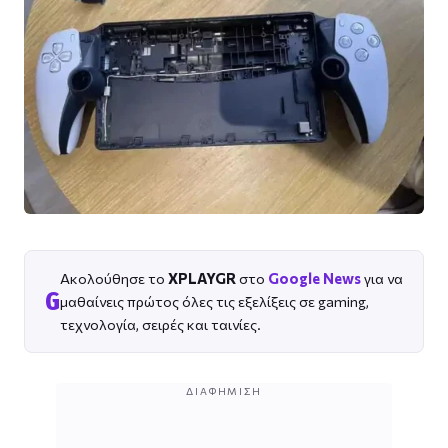
Ακολούθησε το
XPLAYGR
στο
Google News
για να
G
μαθαίνεις πρώτος όλες τις εξελίξεις σε gaming,
τεχνολογία, σειρές και ταινίες.
ΔΙΑΦΉΜΙΣΗ