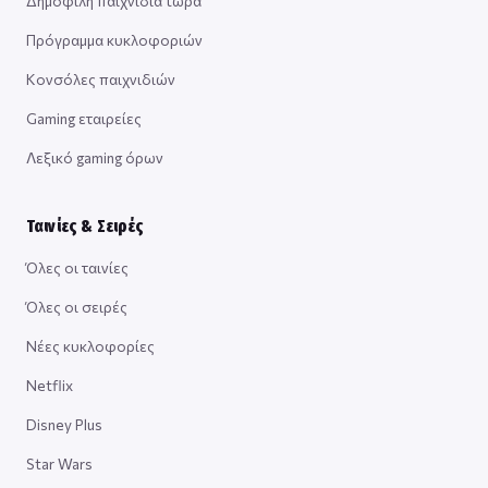
Δημοφιλή παιχνίδια τώρα
Πρόγραμμα κυκλοφοριών
Κονσόλες παιχνιδιών
Gaming εταιρείες
Λεξικό gaming όρων
Ταινίες & Σειρές
Όλες οι ταινίες
Όλες οι σειρές
Νέες κυκλοφορίες
Netflix
Disney Plus
Star Wars