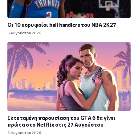
Οι 10 κορυφαίοι ball handlers του NBA 2K27
6 Αυγούστου 2026
Εκτεταμένη παρουσίαση του GTA 6 θα γίνει
πρώτα στο Netflix στις 27 Αυγούστου
6 Αυγούστου 2026