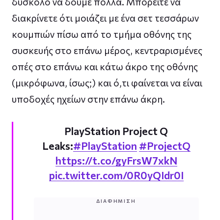
δύσκολο να δούμε πολλά. Μπορείτε να
διακρίνετε ότι μοιάζει με ένα σετ τεσσάρων
κουμπιών πίσω από το τμήμα οθόνης της
συσκευής στο επάνω μέρος, κεντραρισμένες
οπές στο επάνω και κάτω άκρο της οθόνης
(μικρόφωνα, ίσως;) και ό,τι φαίνεται να είναι
υποδοχές ηχείων στην επάνω άκρη.
PlayStation Project Q
Leaks:
#PlayStation
#ProjectQ
https://t.co/gyFrsW7xkN
pic.twitter.com/0R0yQIdr0I
ΔΙΑΦΉΜΙΣΗ