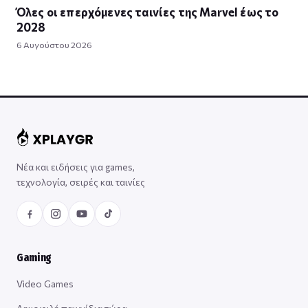
Όλες οι επερχόμενες ταινίες της Marvel έως το
2028
6 Αυγούστου 2026
Νέα και ειδήσεις για games,
τεχνολογία, σειρές και ταινίες
Gaming
Video Games