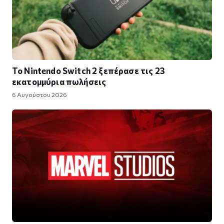
Το Nintendo Switch 2 ξεπέρασε τις 23
εκατομμύρια πωλήσεις
6 Αυγούστου 2026