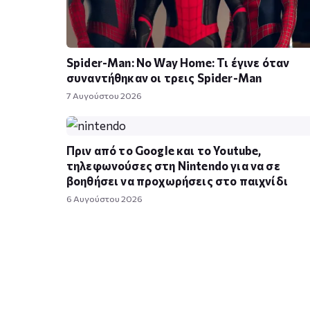
Spider-Man: No Way Home: Τι έγινε όταν
συναντήθηκαν οι τρεις Spider-Man
7 Αυγούστου 2026
Πριν από το Google και το Youtube,
τηλεφωνούσες στη Nintendo για να σε
βοηθήσει να προχωρήσεις στο παιχνίδι
6 Αυγούστου 2026