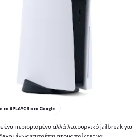
ε το XPLAYGR στο Google
να περιορισμένο αλλά λειτουργικό jailbreak για
νδεχομένως επιτρέπει στους παίκτες να