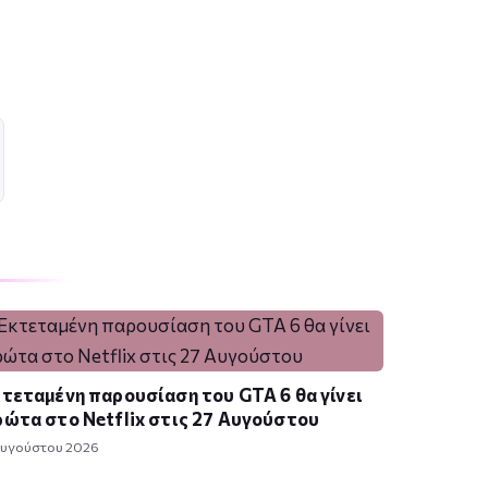
τεταμένη παρουσίαση του GTA 6 θα γίνει
ώτα στο Netflix στις 27 Αυγούστου
Αυγούστου 2026