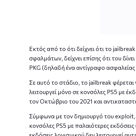
Εκτός από το ότι δείχνει ότι το jailbre
σφαλμάτων, δείχνει επίσης ότι του δίνε
PKG (δηλαδή ένα αντίγραφο ασφαλείας 
Σε αυτό το στάδιο, το jailbreak φέρεται 
λειτουργεί μόνο σε κονσόλες PS5 με έκ
τον Οκτώβριο του 2021 και αντικαταστά
Σύμφωνα με τον δημιουργό του exploit, 
κονσόλες PS5 με παλαιότερες εκδόσεις 
εκδόσεις λογισμικού δεν λειτουργεί αυτή