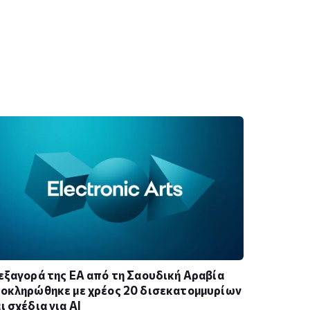
εξαγορά της EA από τη Σαουδική Αραβία
οκληρώθηκε με χρέος 20 δισεκατομμυρίων
ι σχέδια για AI