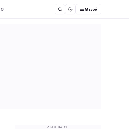
ΟΙ
Μενού
ΔΙΑΦΉΜΙΣΗ