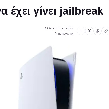
 έχει γίνει jailbreak
4 Οκτωβρίου 2022
2′ ανάγνωση