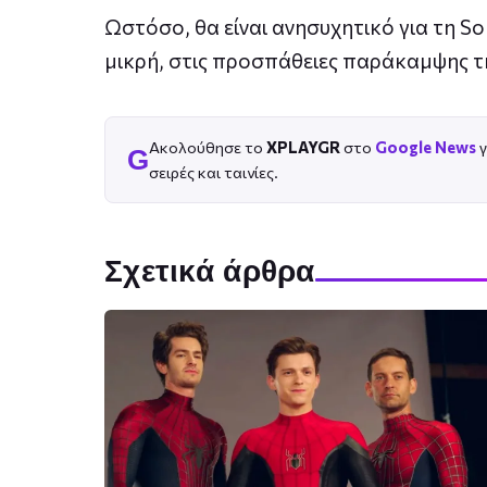
Ωστόσο, θα είναι ανησυχητικό για τη So
μικρή, στις προσπάθειες παράκαμψης τ
Ακολούθησε το
XPLAYGR
στο
Google News
γ
G
σειρές και ταινίες.
Σχετικά άρθρα