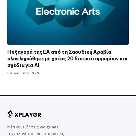
Η εξαγορά της EA από τη Σαουδική Αραβία
ολοκληρώθηκε με χρέος 20 δισεκατομμυρίων και
σχέδια για AI
5 Αυγούστου 2026
Νέα και ειδήσεις για games,
τεχνολογία, σειρές και ταινίες