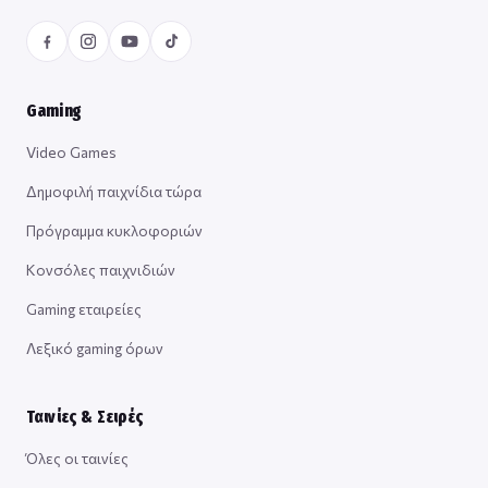
Gaming
Video Games
Δημοφιλή παιχνίδια τώρα
Πρόγραμμα κυκλοφοριών
Κονσόλες παιχνιδιών
Gaming εταιρείες
Λεξικό gaming όρων
Ταινίες & Σειρές
Όλες οι ταινίες