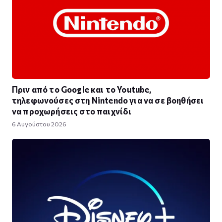
Πριν από το Google και το Youtube,
τηλεφωνούσες στη Nintendo για να σε βοηθήσει
να προχωρήσεις στο παιχνίδι
6 Αυγούστου 2026