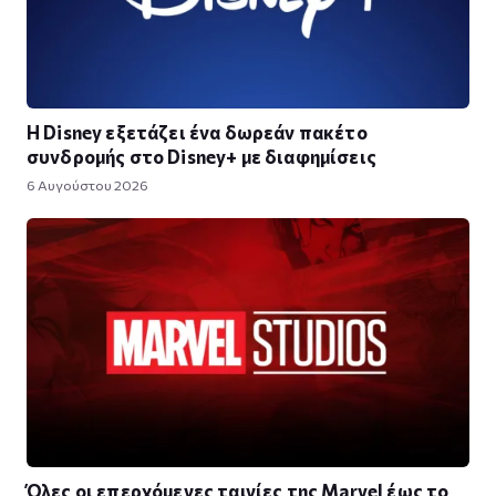
Η Disney εξετάζει ένα δωρεάν πακέτο
συνδρομής στο Disney+ με διαφημίσεις
6 Αυγούστου 2026
Όλες οι επερχόμενες ταινίες της Marvel έως το