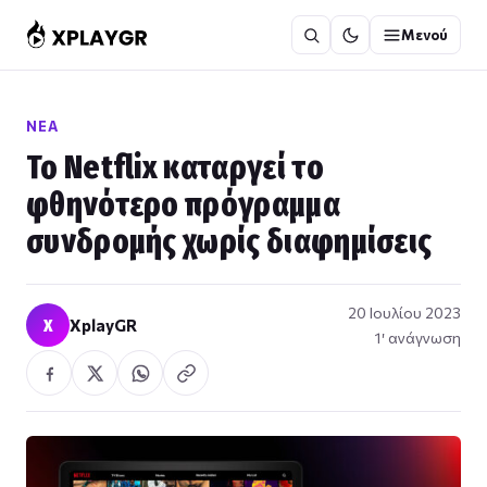
Μετάβαση
Μενού
στο
περιεχόμενο
ΝΈΑ
Το Netflix καταργεί το
φθηνότερο πρόγραμμα
συνδρομής χωρίς διαφημίσεις
20 Ιουλίου 2023
X
XplayGR
1′ ανάγνωση