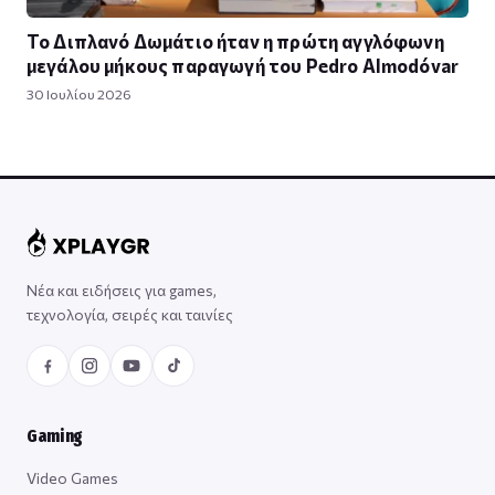
Το Διπλανό Δωμάτιο ήταν η πρώτη αγγλόφωνη
μεγάλου μήκους παραγωγή του Pedro Almodóvar
30 Ιουλίου 2026
Νέα και ειδήσεις για games,
τεχνολογία, σειρές και ταινίες
Gaming
Video Games