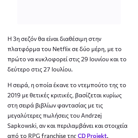
Η 3η σεζόν θα είναι διαθέσιμη στην
πλατφόρμα του Netflix σε δύο μέρη, με το
πρώτο να κυκλοφορεί στις 29 Ιουνίου και το
δεύτερο στις 27 Ιουλίου.
Η σειρά, η οποία έκανε το ντεμπούτο της το
2019 με θετικές κριτικές, βασίζεται κυρίως
στη σειρά βιβλίων φαντασίας με τις
μεγαλύτερες πωλήσεις του Andrzej
Sapkowski, αν και περιλαμβάνει και στοιχεία
από το RPG franchise της
CD Projekt
.