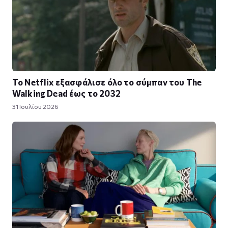
Το Netflix εξασφάλισε όλο το σύμπαν του The
Walking Dead έως το 2032
31 Ιουλίου 2026