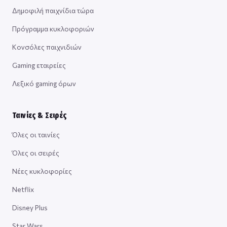
Δημοφιλή παιχνίδια τώρα
Πρόγραμμα κυκλοφοριών
Κονσόλες παιχνιδιών
Gaming εταιρείες
Λεξικό gaming όρων
Ταινίες & Σειρές
Όλες οι ταινίες
Όλες οι σειρές
Νέες κυκλοφορίες
Netflix
Disney Plus
Star Wars