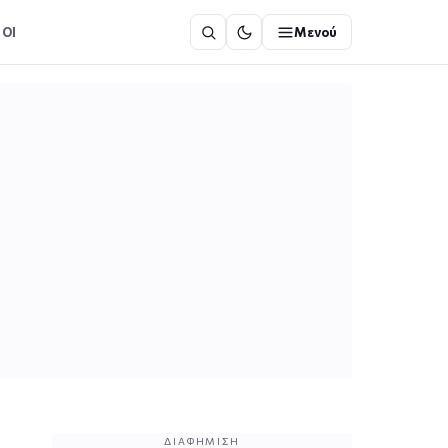
ΟΙ
Μενού
ΔΙΑΦΉΜΙΣΗ