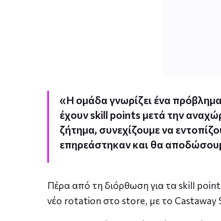
«Η ομάδα γνωρίζει ένα πρόβλημα 
έχουν skill points μετά την ανα
ζήτημα, συνεχίζουμε να εντοπίζ
επηρεάστηκαν και θα αποδώσουμε 
Πέρα από τη διόρθωση για τα skill point
νέο rotation στο store, με το Castaway 