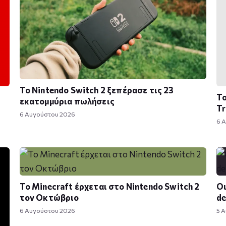
Το Nintendo Switch 2 ξεπέρασε τις 23
Το
εκατομμύρια πωλήσεις
Tr
6 Αυγούστου 2026
6 
Το Minecraft έρχεται στο Nintendo Switch 2
Οι
τον Οκτώβριο
de
6 Αυγούστου 2026
5 