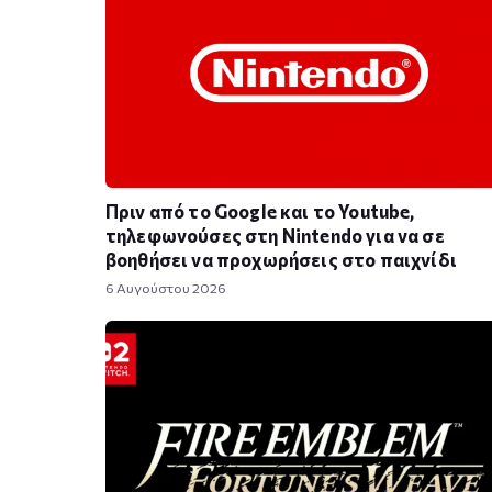
Πριν από το Google και το Youtube,
τηλεφωνούσες στη Nintendo για να σε
βοηθήσει να προχωρήσεις στο παιχνίδι
6 Αυγούστου 2026