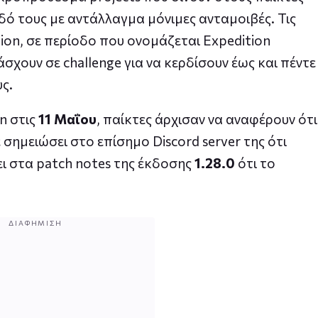
ό τους με αντάλλαγμα μόνιμες ανταμοιβές. Τις
ion, σε περίοδο που ονομάζεται Expedition
σχουν σε challenge για να κερδίσουν έως και πέντε
υς.
n στις
11 Μαΐου
, παίκτες άρχισαν να αναφέρουν ότι
ε σημειώσει στο επίσημο Discord server της ότι
ι στα patch notes της έκδοσης
1.28.0
ότι το
ΔΙΑΦΉΜΙΣΗ