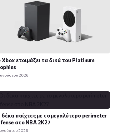
 Xbox ετοιμάζει τα δικά του Platinum
ophies
Αυγούστου 2026
 δέκα παίχτες με το μεγαλύτερο perimeter
fense στο NBA 2K27
Αυγούστου 2026