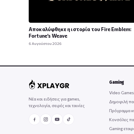
Αποκαλύφθηκε η ιστορία του Fire Emblem:
Fortune’s Weave
6 Αυγούστου 2026
Gaming
Video Games
Νέα και ειδήσεις για games,
Δημοφιλή πα
τεχνολογία, σειρές και ταινίες
Πρόγραμμα 
Κονσόλες πα
Gaming εταιρ