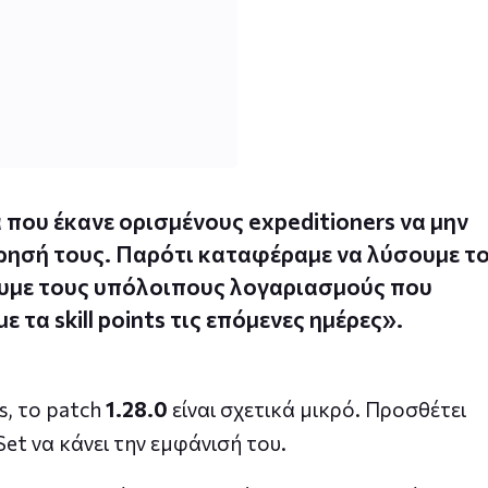
που έκανε ορισμένους expeditioners να μην
χώρησή τους. Παρότι καταφέραμε να λύσουμε τ
ουμε τους υπόλοιπους λογαριασμούς που
τα skill points τις επόμενες ημέρες».
s, το patch
1.28.0
είναι σχετικά μικρό. Προσθέτει
Set να κάνει την εμφάνισή του.