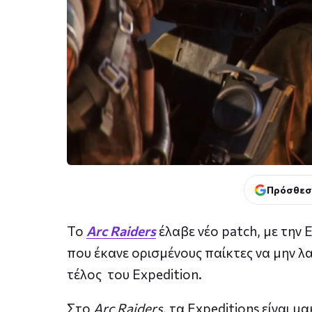
Πρόσθεσ
Το
Arc Raiders
έλαβε νέο patch, με την
που έκανε ορισμένους παίκτες να μην λα
τέλος του Expedition.
Στο
Arc Raiders
, τα Expeditions είναι 