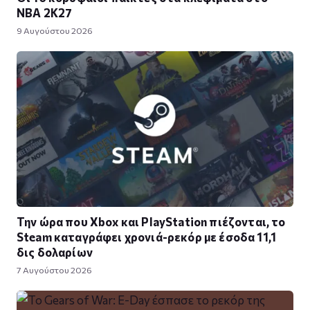
NBA 2K27
9 Αυγούστου 2026
Την ώρα που Xbox και PlayStation πιέζονται, το
Steam καταγράφει χρονιά-ρεκόρ με έσοδα 11,1
δις δολαρίων
7 Αυγούστου 2026