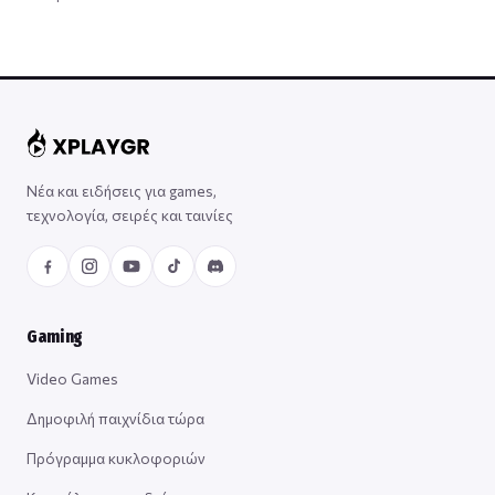
Νέα και ειδήσεις για games,
τεχνολογία, σειρές και ταινίες
Gaming
Video Games
Δημοφιλή παιχνίδια τώρα
Πρόγραμμα κυκλοφοριών