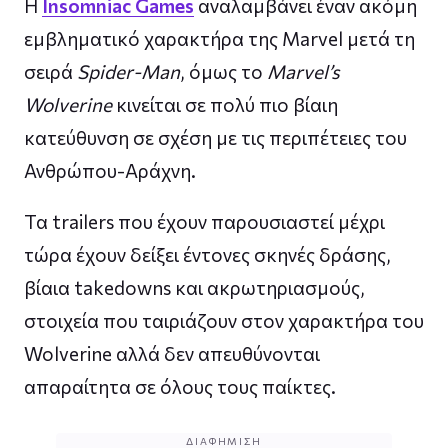
Η
Insomniac Games
αναλαμβάνει έναν ακόμη
εμβληματικό χαρακτήρα της Marvel μετά τη
σειρά
Spider-Man
, όμως το
Marvel’s
Wolverine
κινείται σε πολύ πιο βίαιη
κατεύθυνση σε σχέση με τις περιπέτειες του
Ανθρώπου-Αράχνη.
Τα trailers που έχουν παρουσιαστεί μέχρι
τώρα έχουν δείξει έντονες σκηνές δράσης,
βίαια takedowns και ακρωτηριασμούς,
στοιχεία που ταιριάζουν στον χαρακτήρα του
Wolverine αλλά δεν απευθύνονται
απαραίτητα σε όλους τους παίκτες.
ΔΙΑΦΉΜΙΣΗ