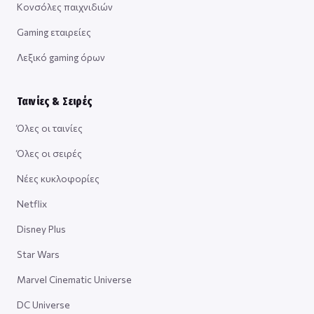
Κονσόλες παιχνιδιών
Gaming εταιρείες
Λεξικό gaming όρων
Ταινίες & Σειρές
Όλες οι ταινίες
Όλες οι σειρές
Νέες κυκλοφορίες
Netflix
Disney Plus
Star Wars
Marvel Cinematic Universe
DC Universe