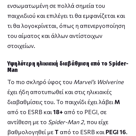
ενσωματωμένη σε πολλά σημεία του
παιχνιδιού και επιλέγει τι θα εμφανίζεται και
τι θα λογοκρίνεται, όπως η απενεργοποίηση
του αίματος και άλλων αντίστοιχων
στοιχείων.
Υψηλότερη ηλικιακή διαβάθμιση από το Spider-
Man
Το πιο σκληρό ύφος του
Marvel’s Wolverine
έχει ήδη αποτυπωθεί και στις ηλικιακές
διαβαθμίσεις του. Το παιχνίδι έχει λάβει
M
από το ESRB και
18+
από το PEGI, σε
αντίθεση με το
Spider-Man 2
, που είχε
βαθμολογηθεί με
T
από το ESRB και
PEGI 16
.