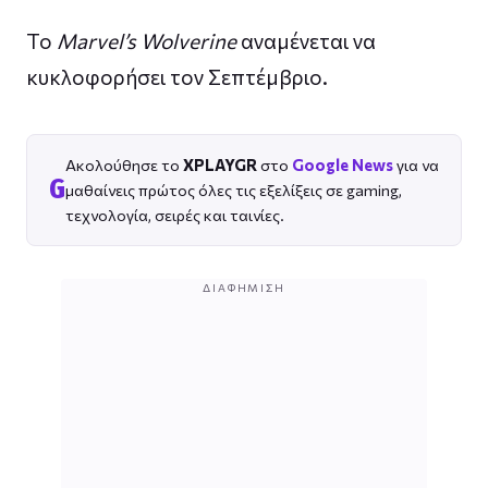
Το
Marvel’s Wolverine
αναμένεται να
κυκλοφορήσει τον Σεπτέμβριο.
Ακολούθησε το
XPLAYGR
στο
Google News
για να
G
μαθαίνεις πρώτος όλες τις εξελίξεις σε gaming,
τεχνολογία, σειρές και ταινίες.
ΔΙΑΦΉΜΙΣΗ