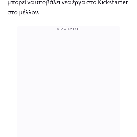
μπορεί να υποβάλει νέα έργα στο Kickstarter
στο μέλλον.
ΔΙΑΦΉΜΙΣΗ