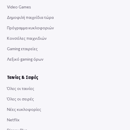
Video Games
Δημοφιλή παιχνίδια τώρα
Πρόγραμμα κυκλοφοριών
Κονσόλες παιχνιδιών
Gaming εταιρείες
Λεξικό gaming όρων
Ταινίες & Σειρές
Όλες οι ταινίες
Όλες οι σειρές
Νέες κυκλοφορίες
Netflix