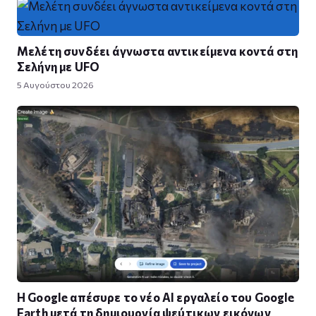
Μελέτη συνδέει άγνωστα αντικείμενα κοντά στη
Σελήνη με UFO
5 Αυγούστου 2026
Η Google απέσυρε το νέο AI εργαλείο του Google
Earth μετά τη δημιουργία ψεύτικων εικόνων