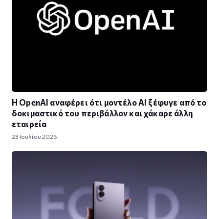
Η OpenAI αναφέρει ότι μοντέλο AI ξέφυγε από το
δοκιμαστικό του περιβάλλον και χάκαρε άλλη
εταιρεία
23 Ιουλίου 2026