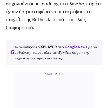
ασχολούνται με modding στο
Skyrim
, παρότι
έχουν ήδη καταφέρει να μετατρέψουν το
παιχνίδι της Bethesda σε κάτι εντελώς
διαφορετικό.
Ακολούθησε το
XPLAYGR
στο
Google News
για να
G
μαθαίνεις πρώτος όλες τις εξελίξεις σε gaming,
τεχνολογία, σειρές και ταινίες.
ΔΙΑΦΉΜΙΣΗ