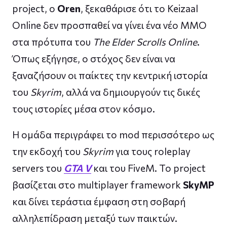
project, ο
Oren
, ξεκαθάρισε ότι το Keizaal
Online δεν προσπαθεί να γίνει ένα νέο MMO
στα πρότυπα του
The Elder Scrolls Online
.
Όπως εξήγησε, ο στόχος δεν είναι να
ξαναζήσουν οι παίκτες την κεντρική ιστορία
του
Skyrim
, αλλά να δημιουργούν τις δικές
τους ιστορίες μέσα στον κόσμο.
Η ομάδα περιγράφει το mod περισσότερο ως
την εκδοχή του
Skyrim
για τους roleplay
servers του
GTA V
και του FiveM. Το project
βασίζεται στο multiplayer framework
SkyMP
και δίνει τεράστια έμφαση στη σοβαρή
αλληλεπίδραση μεταξύ των παικτών.