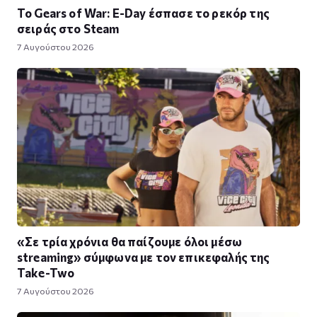
Το Gears of War: E-Day έσπασε το ρεκόρ της
σειράς στο Steam
7 Αυγούστου 2026
«Σε τρία χρόνια θα παίζουμε όλοι μέσω
streaming» σύμφωνα με τον επικεφαλής της
Take-Two
7 Αυγούστου 2026