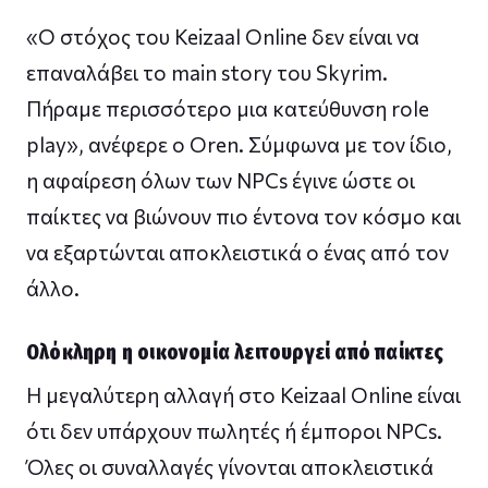
«Ο στόχος του Keizaal Online δεν είναι να
επαναλάβει το main story του Skyrim.
Πήραμε περισσότερο μια κατεύθυνση role
play», ανέφερε ο Oren. Σύμφωνα με τον ίδιο,
η αφαίρεση όλων των NPCs έγινε ώστε οι
παίκτες να βιώνουν πιο έντονα τον κόσμο και
να εξαρτώνται αποκλειστικά ο ένας από τον
άλλο.
Ολόκληρη η οικονομία λειτουργεί από παίκτες
Η μεγαλύτερη αλλαγή στο Keizaal Online είναι
ότι δεν υπάρχουν πωλητές ή έμποροι NPCs.
Όλες οι συναλλαγές γίνονται αποκλειστικά