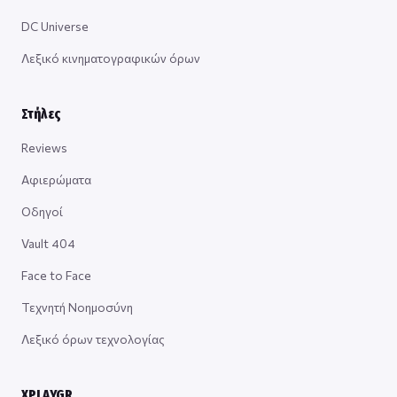
DC Universe
Λεξικό κινηματογραφικών όρων
Στήλες
Reviews
Αφιερώματα
Οδηγοί
Vault 404
Face to Face
Τεχνητή Νοημοσύνη
Λεξικό όρων τεχνολογίας
XPLAYGR