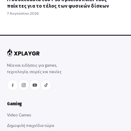
παίκτες για το τέλος των φυσικών δίσκων
7 Αυγούστου 2026
Νέα και ειδήσεις για games,
τεχνολογία, σειρές και ταινίες
Gaming
Video Games
Δημοφιλή παιχνίδια τώρα