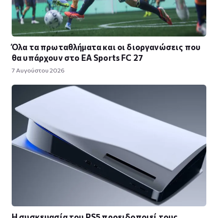
Όλα τα πρωταθλήματα και οι διοργανώσεις που
θα υπάρχουν στο EA Sports FC 27
7 Αυγούστου 2026
Η συσκευασία του PS5 προειδοποιεί τους