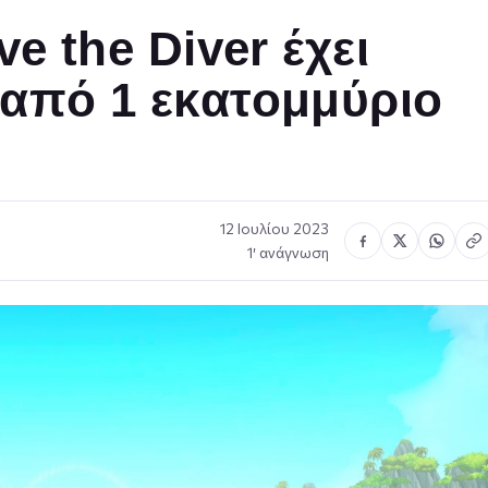
e the Diver έχει
από 1 εκατομμύριο
12 Ιουλίου 2023
1′ ανάγνωση