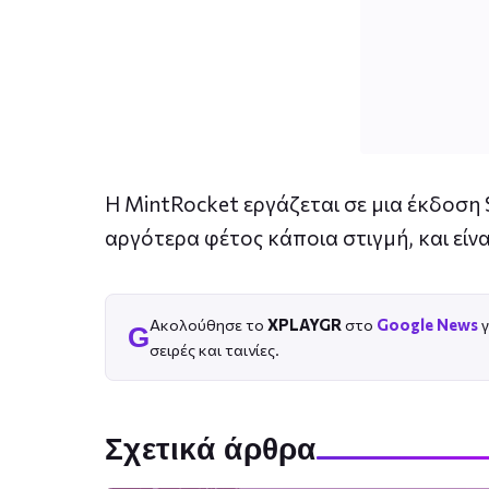
Η MintRocket εργάζεται σε μια έκδοση 
αργότερα φέτος κάποια στιγμή, και είνα
Ακολούθησε το
XPLAYGR
στο
Google News
γ
G
σειρές και ταινίες.
Σχετικά άρθρα