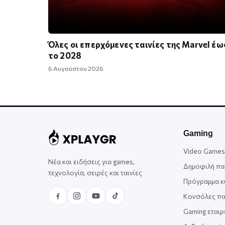
Όλες οι επερχόμενες ταινίες της Marvel έω
το 2028
6 Αυγούστου 2026
Gaming
Video Games
Νέα και ειδήσεις για games,
Δημοφιλή πα
τεχνολογία, σειρές και ταινίες
Πρόγραμμα 
Κονσόλες πα
Gaming εταιρ