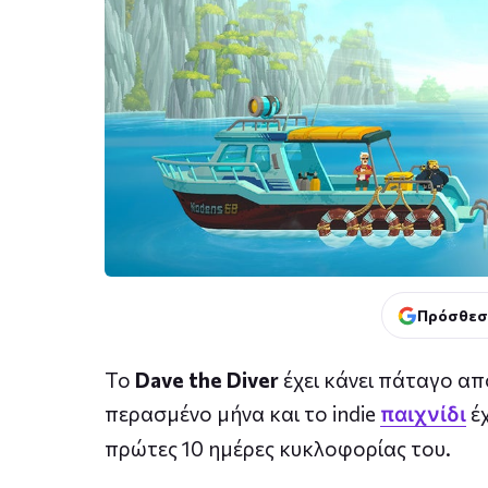
Πρόσθεσ
Το
Dave the Diver
έχει κάνει πάταγο α
περασμένο μήνα και το indie
έχ
παιχνίδι
πρώτες 10 ημέρες κυκλοφορίας του.