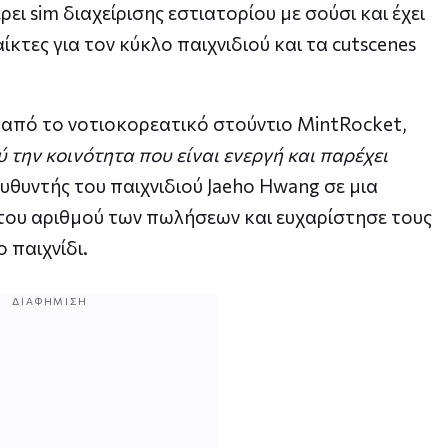
έρει sim διαχείρισης εστιατορίου με σούσι και έχει
ίκτες για τον κύκλο παιχνιδιού και τα cutscenes
ς από το νοτιοκορεατικό στούντιο MintRocket,
 την κοινότητα που είναι ενεργή και παρέχει
ευθυντής του παιχνιδιού Jaeho Hwang σε μια
του αριθμού των πωλήσεων και ευχαρίστησε τους
 παιχνίδι.
ΔΙΑΦΉΜΙΣΗ