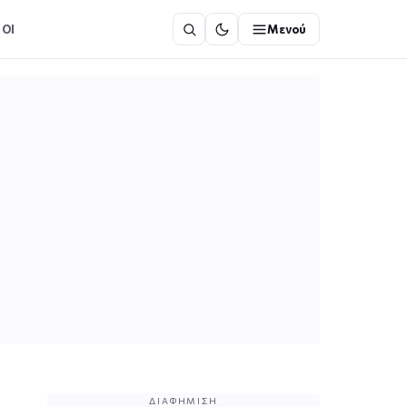
ΟΙ
Μενού
ΔΙΑΦΉΜΙΣΗ