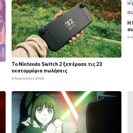
Η 
συ
6 
Το Nintendo Switch 2 ξεπέρασε τις 23
εκατομμύρια πωλήσεις
6 Αυγούστου 2026