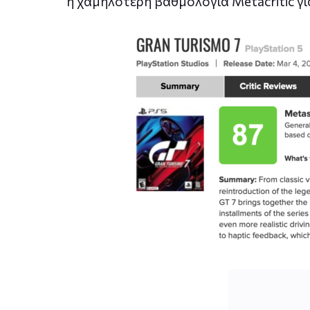
η χαμηλότερη βαθμολογία Metacritic γι