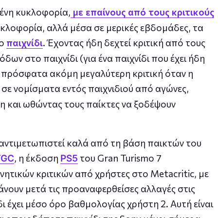
μένη κυκλοφορία,
με επαίνους από τους κριτικούς
κλοφορία, αλλά μέσα σε μερικές εβδομάδες, τα
το
. Έχοντας ήδη δεχτεί κριτική από τους
παιχνίδι
όδων στο παιχνίδι (για ένα παιχνίδι που έχει ήδη
ε πρόσφατα ακόμη μεγαλύτερη κριτική όταν η
 σε νομίσματα εντός παιχνιδιού από αγώνες,
η και ωθώντας τους παίκτες να ξοδέψουν
 αντιμετωπιστεί καλά από τη βάση παικτών του
, η έκδοση
του Gran Turismo 7
VGC
PS5
ητικών κριτικών από χρήστες στο Metacritic, με
άνουν μετά τις προαναφερθείσες αλλαγές στις
ι έχει μέσο όρο βαθμολογίας χρήστη 2. Αυτή είναι