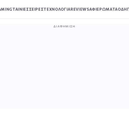
AMING
ΤΑΙΝΙΕΣ
ΣΕΙΡΕΣ
ΤΕΧΝΟΛΟΓΙΑ
REVIEWS
ΑΦΙΕΡΩΜΑΤΑ
ΟΔΗΓ
ΔΙΑΦΉΜΙΣΗ