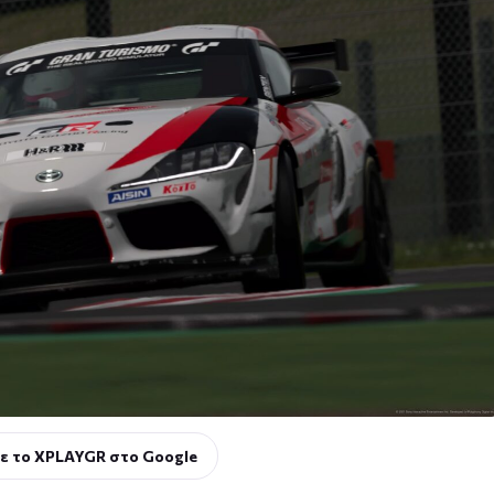
ε το XPLAYGR στο Google