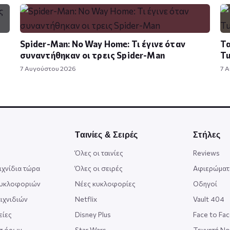
ς
Spider-Man: No Way Home: Τι έγινε όταν
Τα
συναντήθηκαν οι τρεις Spider-Man
Tu
7 Αυγούστου 2026
7 
Ταινίες & Σειρές
Στήλες
Όλες οι ταινίες
Reviews
ιχνίδια τώρα
Όλες οι σειρές
Αφιερώματ
κυκλοφοριών
Νέες κυκλοφορίες
Οδηγοί
ιχνιδιών
Netflix
Vault 404
είες
Disney Plus
Face to Fa
ng όρων
Star Wars
Τεχνητή Ν