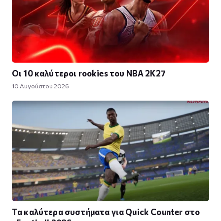
Οι 10 καλύτεροι rookies του NBA 2K27
10 Αυγούστου 2026
Τα καλύτερα συστήματα για Quick Counter στο