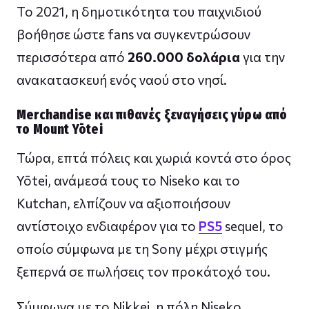
Το 2021, η δημοτικότητα του παιχνιδιού
βοήθησε ώστε fans να συγκεντρώσουν
περισσότερα από
260.000 δολάρια
για την
ανακατασκευή ενός ναού στο νησί.
Merchandise και πιθανές ξεναγήσεις γύρω από
το Mount Yōtei
Τώρα, επτά πόλεις και χωριά κοντά στο όρος
Yōtei, ανάμεσά τους το Niseko και το
Kutchan, ελπίζουν να αξιοποιήσουν
αντίστοιχο ενδιαφέρον για το
PS5
sequel, το
οποίο σύμφωνα με τη Sony μέχρι στιγμής
ξεπερνά σε πωλήσεις τον προκάτοχό του.
Σύμφωνα με το Nikkei, η πόλη Niseko