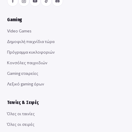
Gaming
Video Games
Δημοφιλή παιχνίδια τώρα
Πρόγραμμα κυκλοφοριών
Κονσόλες παιχνιδιών
Gaming εταιρείες
Λεξικό gaming όρων
Ταινίες & Σειρές
Όλες οι ταινίες
Όλες οι σειρές