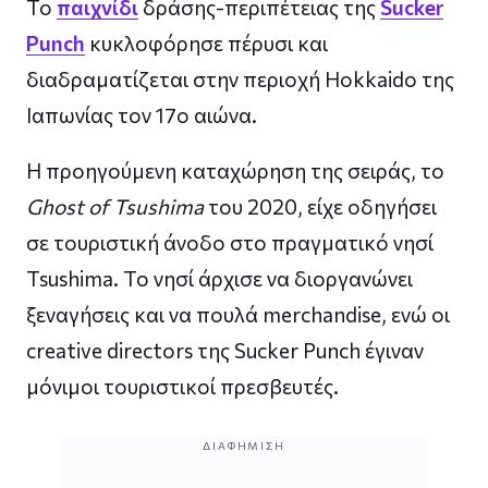
Το
παιχνίδι
δράσης-περιπέτειας της
Sucker
Punch
κυκλοφόρησε πέρυσι και
διαδραματίζεται στην περιοχή Hokkaido της
Ιαπωνίας τον 17ο αιώνα.
Η προηγούμενη καταχώρηση της σειράς, το
Ghost of Tsushima
του 2020, είχε οδηγήσει
σε τουριστική άνοδο στο πραγματικό νησί
Tsushima. Το νησί άρχισε να διοργανώνει
ξεναγήσεις και να πουλά merchandise, ενώ οι
creative directors της Sucker Punch έγιναν
μόνιμοι τουριστικοί πρεσβευτές.
ΔΙΑΦΉΜΙΣΗ