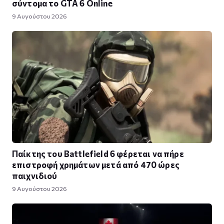
σύντομα το GTA 6 Online
9 Αυγούστου 2026
Παίκτης του Battlefield 6 φέρεται να πήρε
επιστροφή χρημάτων μετά από 470 ώρες
παιχνιδιού
9 Αυγούστου 2026