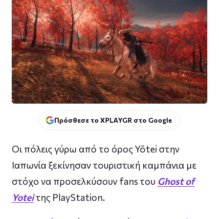
Πρόσθεσε το XPLAYGR στο Google
Οι πόλεις γύρω από το όρος Yōtei στην
Ιαπωνία ξεκίνησαν τουριστική καμπάνια με
στόχο να προσελκύσουν fans του
Ghost of
Yotei
της PlayStation.