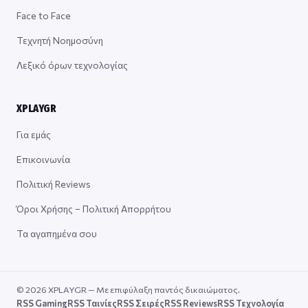
Face to Face
Τεχνητή Νοημοσύνη
Λεξικό όρων τεχνολογίας
XPLAYGR
Για εμάς
Επικοινωνία
Πολιτική Reviews
Όροι Χρήσης – Πολιτική Απορρήτου
Τα αγαπημένα σου
© 2026 XPLAYGR — Με επιφύλαξη παντός δικαιώματος.
RSS Gaming
RSS Ταινίες
RSS Σειρές
RSS Reviews
RSS Τεχνολογία