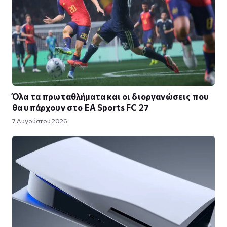
Όλα τα πρωταθλήματα και οι διοργανώσεις που
θα υπάρχουν στο EA Sports FC 27
7 Αυγούστου 2026