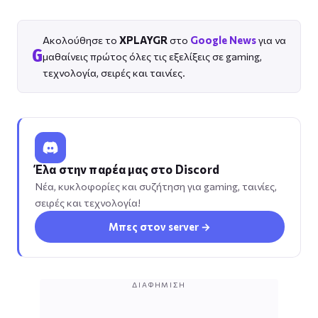
Ακολούθησε το
XPLAYGR
στο
Google News
για να
G
μαθαίνεις πρώτος όλες τις εξελίξεις σε gaming,
τεχνολογία, σειρές και ταινίες.
Έλα στην παρέα μας στο Discord
Νέα, κυκλοφορίες και συζήτηση για gaming, ταινίες,
σειρές και τεχνολογία!
Μπες στον server →
ΔΙΑΦΉΜΙΣΗ