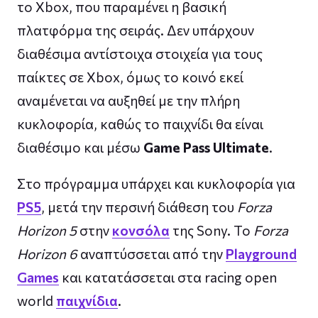
το Xbox, που παραμένει η βασική
πλατφόρμα της σειράς. Δεν υπάρχουν
διαθέσιμα αντίστοιχα στοιχεία για τους
παίκτες σε Xbox, όμως το κοινό εκεί
αναμένεται να αυξηθεί με την πλήρη
κυκλοφορία, καθώς το παιχνίδι θα είναι
διαθέσιμο και μέσω
Game Pass Ultimate
.
Στο πρόγραμμα υπάρχει και κυκλοφορία για
PS5
, μετά την περσινή διάθεση του
Forza
Horizon 5
στην
κονσόλα
της Sony. Το
Forza
Horizon 6
αναπτύσσεται από την
Playground
Games
και κατατάσσεται στα racing open
world
παιχνίδια
.