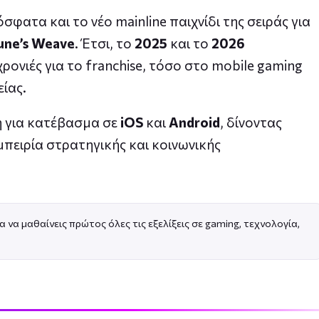
φατα και το νέο mainline παιχνίδι της σειράς για
une’s Weave
. Έτσι, το
2025
και το
2026
ρονιές για το franchise, τόσο στο mobile gaming
είας.
η για κατέβασμα σε
iOS
και
Android
, δίνοντας
εμπειρία στρατηγικής και κοινωνικής
α να μαθαίνεις πρώτος όλες τις εξελίξεις σε gaming, τεχνολογία,