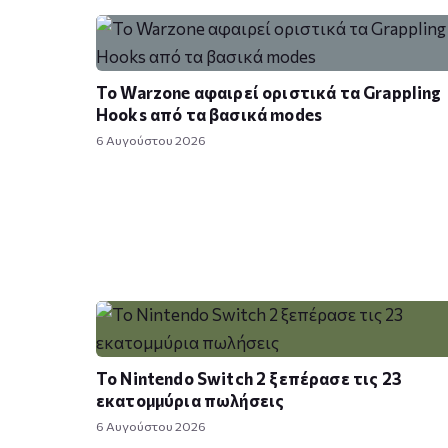
Το Warzone αφαιρεί οριστικά τα Grappling
Hooks από τα βασικά modes
6 Αυγούστου 2026
Το Nintendo Switch 2 ξεπέρασε τις 23
εκατομμύρια πωλήσεις
6 Αυγούστου 2026