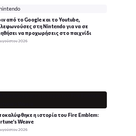
ιν από το Google και το Youtube,
λεφωνούσες στη Nintendo για να σε
ηθήσει να προχωρήσεις στο παιχνίδι
Αυγούστου 2026
οκαλύφθηκε η ιστορία του Fire Emblem:
rtune’s Weave
Αυγούστου 2026