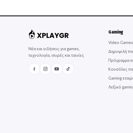
Gaming
Video Games
Νέα και ειδήσεις για games,
Δημοφιλή πα
τεχνολογία, σειρές και ταινίες
Πρόγραμμα 
Κονσόλες πα
Gaming εταιρ
Λεξικό gami