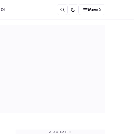
ΟΙ
Μενού
ΔΙΑΦΉΜΙΣΗ