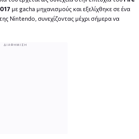
017
με gacha μηχανισμούς και εξελίχθηκε σε ένα
της Nintendo, συνεχίζοντας μέχρι σήμερα να
ΔΙΑΦΉΜΙΣΗ