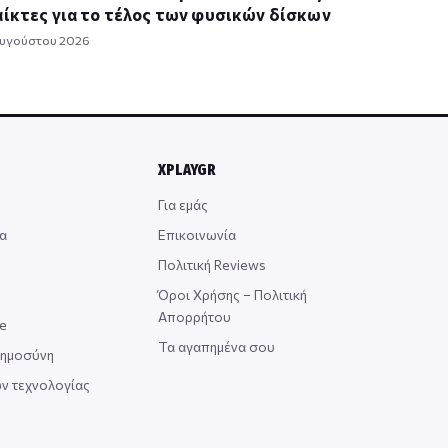
ίκτες για το τέλος των φυσικών δίσκων
Αυγούστου 2026
XPLAYGR
Για εμάς
α
Επικοινωνία
Πολιτική Reviews
Όροι Χρήσης – Πολιτική
Απορρήτου
ce
Τα αγαπημένα σου
οημοσύνη
ν τεχνολογίας