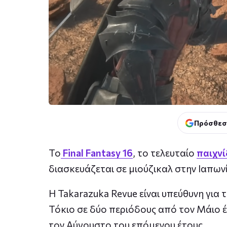
Πρόσθεσ
Το
Final Fantasy 16
, το τελευταίο
παιχνί
διασκευάζεται σε μιούζικαλ στην Ιαπων
Η Takarazuka Revue είναι υπεύθυνη για
Τόκιο σε δύο περιόδους από τον Μάιο έω
τον Αύγουστο του επόμενου έτους.