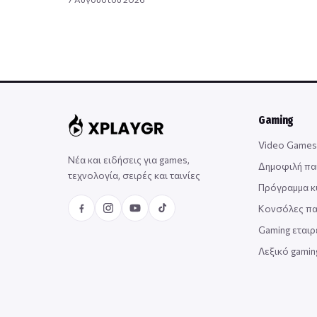
Gaming
Video Games
Νέα και ειδήσεις για games,
Δημοφιλή πα
τεχνολογία, σειρές και ταινίες
Πρόγραμμα 
Κονσόλες πα
Gaming εταιρ
Λεξικό gami