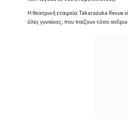
Η θεατρική εταιρεία Takarazuka Revue εί
όλες γυναίκες, που παίζουν τόσο ανδρικ