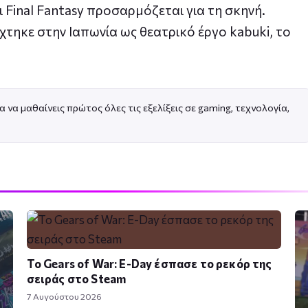
ι Final Fantasy προσαρμόζεται για τη σκηνή.
ίχτηκε στην Ιαπωνία ως θεατρικό έργο kabuki, το
α να μαθαίνεις πρώτος όλες τις εξελίξεις σε gaming, τεχνολογία,
Το Gears of War: E-Day έσπασε το ρεκόρ της
σειράς στο Steam
7 Αυγούστου 2026