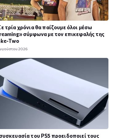
ε τρία χρόνια θα παίζουμε όλοι μέσω
reaming» σύμφωνα με τον επικεφαλής της
ake-Two
Αυγούστου 2026
συσκευασία του PS5 προειδοποιεί τους