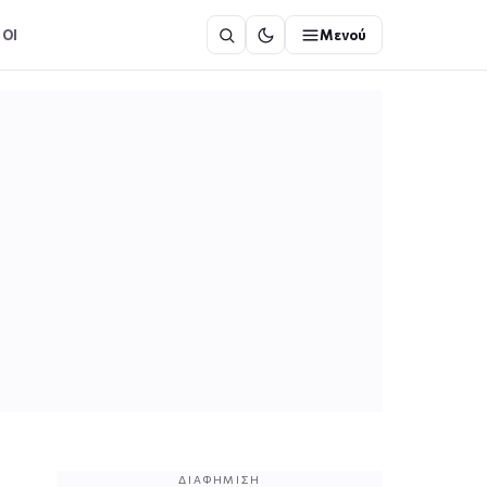
ΟΙ
Μενού
ΔΙΑΦΉΜΙΣΗ