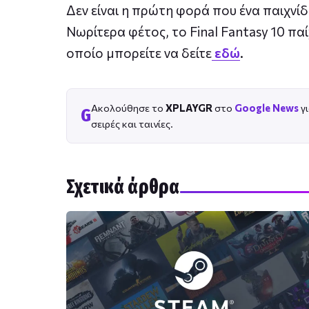
Δεν είναι η πρώτη φορά που ένα παιχνίδ
Νωρίτερα φέτος, το Final Fantasy 10 πα
οποίο μπορείτε να δείτε
εδώ
.
Ακολούθησε το
XPLAYGR
στο
Google News
γι
G
σειρές και ταινίες.
Σχετικά άρθρα