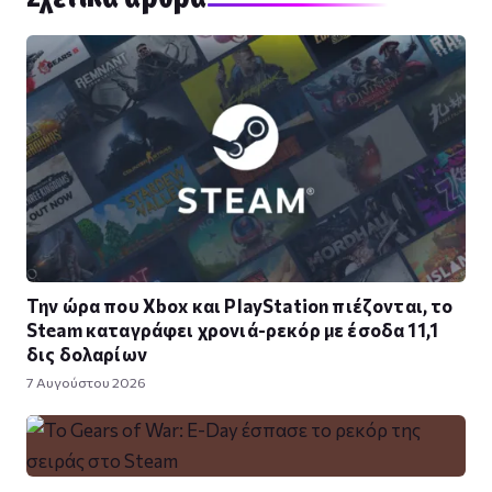
Την ώρα που Xbox και PlayStation πιέζονται, το
Steam καταγράφει χρονιά-ρεκόρ με έσοδα 11,1
δις δολαρίων
7 Αυγούστου 2026