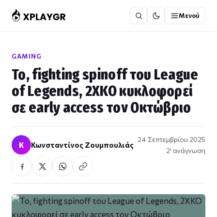
Μετάβαση
Μενού
στο
περιεχόμενο
GAMING
Το, fighting spinoff του League
of Legends, 2XKO κυκλοφορεί
σε early access τον Οκτώβριο
24 Σεπτεμβρίου 2025
Κ
Κωνσταντίνος Ζουμπουλιάς
2′ ανάγνωση