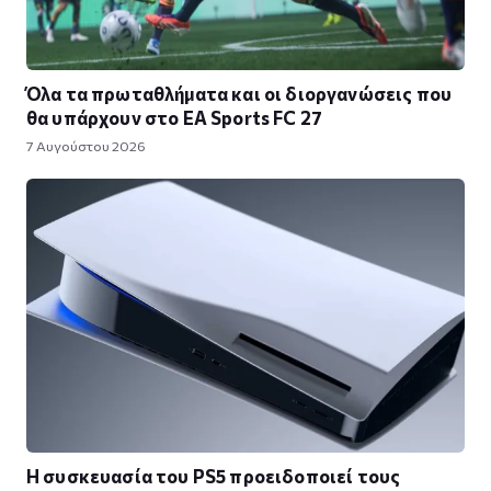
Όλα τα πρωταθλήματα και οι διοργανώσεις που
θα υπάρχουν στο EA Sports FC 27
7 Αυγούστου 2026
Η συσκευασία του PS5 προειδοποιεί τους