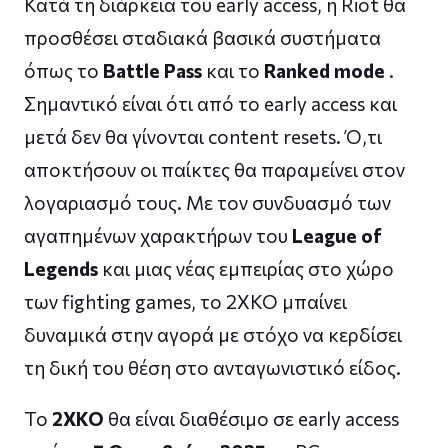
Κατά τη διάρκεια του early access, η Riot θα
προσθέσει σταδιακά βασικά συστήματα
όπως το
Battle Pass
και το
Ranked mode
.
Σημαντικό είναι ότι από το early access και
μετά δεν θα γίνονται content resets. Ό,τι
αποκτήσουν οι παίκτες θα παραμείνει στον
λογαριασμό τους. Με τον συνδυασμό των
αγαπημένων χαρακτήρων του
League of
Legends
και μιας νέας εμπειρίας στο χώρο
των fighting games, το 2XKO μπαίνει
δυναμικά στην αγορά με στόχο να κερδίσει
τη δική του θέση στο ανταγωνιστικό είδος.
Το
2XKO
θα είναι διαθέσιμο σε early access