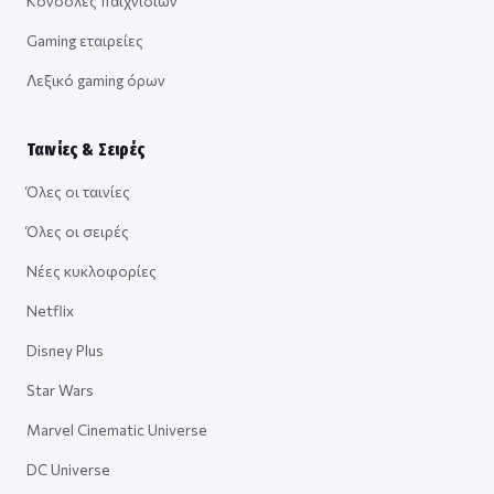
Κονσόλες παιχνιδιών
Gaming εταιρείες
Λεξικό gaming όρων
Ταινίες & Σειρές
Όλες οι ταινίες
Όλες οι σειρές
Νέες κυκλοφορίες
Netflix
Disney Plus
Star Wars
Marvel Cinematic Universe
DC Universe