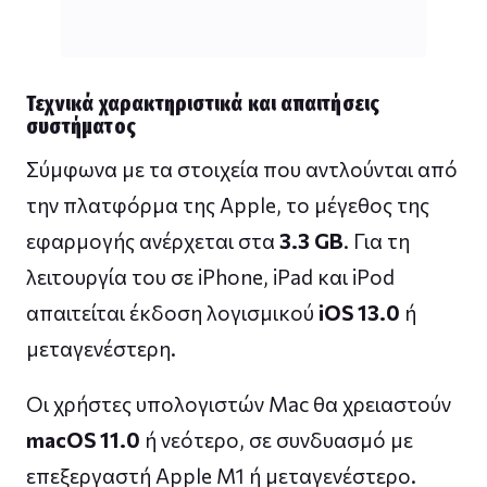
Τεχνικά χαρακτηριστικά και απαιτήσεις
συστήματος
Σύμφωνα με τα στοιχεία που αντλούνται από
την πλατφόρμα της Apple, το μέγεθος της
εφαρμογής ανέρχεται στα
3.3 GB
. Για τη
λειτουργία του σε iPhone, iPad και iPod
απαιτείται έκδοση λογισμικού
iOS 13.0
ή
μεταγενέστερη.
Οι χρήστες υπολογιστών Mac θα χρειαστούν
macOS 11.0
ή νεότερο, σε συνδυασμό με
επεξεργαστή Apple M1 ή μεταγενέστερο.