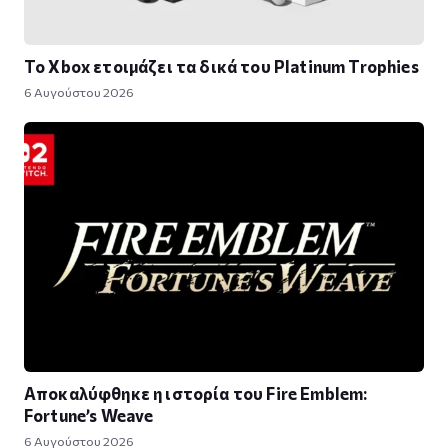
Το Xbox ετοιμάζει τα δικά του Platinum Trophies
6 Αυγούστου 2026
Αποκαλύφθηκε η ιστορία του Fire Emblem:
Fortune’s Weave
6 Αυγούστου 2026