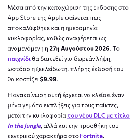
Μέσα από την καταχώριση της έκδοσης στο
App Store της Apple φαίνεται πως
αποκαλύφθηκε και η ημερομηνία
κυκλοφορίας, καθώς αναφέρεται ως
αναμενόμενη η
27η Αυγούστου 2026
. Το
παιχνίδι
θα διατεθεί για δωρεάν λήψη,
ωστόσο η ξεκλείδωτη, πλήρης έκδοσή του
θα κοστίζει
$9.99
.
Η ανακοίνωση αυτή έρχεται να κλείσει έναν
μήνα γεμάτο εκπλήξεις για τους παίκτες,
μετά την κυκλοφορία
του νέου DLC με τίτλο
In the Jungle
, αλλά και την προσθήκη του
κεντρικού χαρακτήρα στο
Fortnite
.