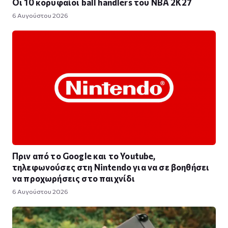
Οι 10 κορυφαίοι ball handlers του NBA 2K27
6 Αυγούστου 2026
Πριν από το Google και το Youtube,
τηλεφωνούσες στη Nintendo για να σε βοηθήσει
να προχωρήσεις στο παιχνίδι
6 Αυγούστου 2026