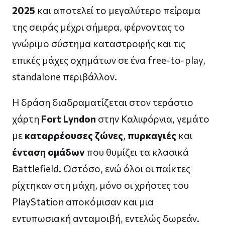
2025
και αποτελεί το μεγαλύτερο πείραμα
της σειράς μέχρι σήμερα, φέρνοντας το
γνώριμο σύστημα καταστροφής και τις
επικές μάχες οχημάτων σε ένα free-to-play,
standalone περιβάλλον.
Η δράση διαδραματίζεται στον τεράστιο
χάρτη
Fort Lyndon
στην Καλιφόρνια, γεμάτο
με
καταρρέουσες ζώνες
,
πυρκαγιές
και
ένταση ομάδων
που θυμίζει τα κλασικά
Battlefield. Ωστόσο, ενώ όλοι οι παίκτες
ρίχτηκαν στη μάχη, μόνο οι χρήστες του
PlayStation αποκόμισαν και μια
εντυπωσιακή ανταμοιβή, εντελώς δωρεάν.