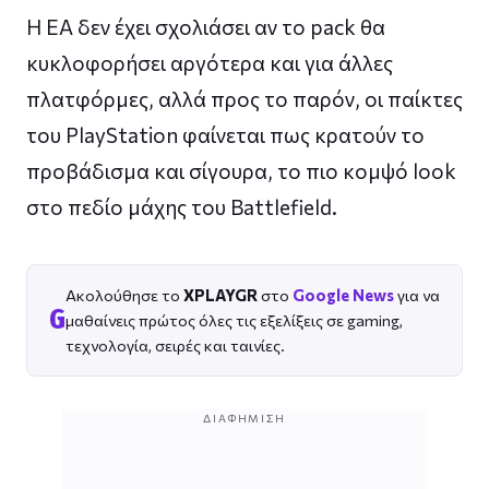
Η EA δεν έχει σχολιάσει αν το pack θα
κυκλοφορήσει αργότερα και για άλλες
πλατφόρμες, αλλά προς το παρόν, οι παίκτες
του PlayStation φαίνεται πως κρατούν το
προβάδισμα και σίγουρα, το πιο κομψό look
στο πεδίο μάχης του Battlefield.
Ακολούθησε το
XPLAYGR
στο
Google News
για να
G
μαθαίνεις πρώτος όλες τις εξελίξεις σε gaming,
τεχνολογία, σειρές και ταινίες.
ΔΙΑΦΉΜΙΣΗ