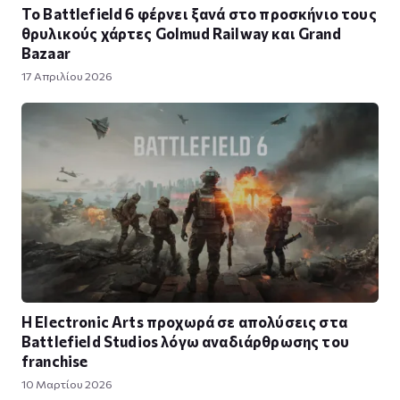
Το Battlefield 6 φέρνει ξανά στο προσκήνιο τους
θρυλικούς χάρτες Golmud Railway και Grand
Bazaar
17 Απριλίου 2026
Η Electronic Arts προχωρά σε απολύσεις στα
Battlefield Studios λόγω αναδιάρθρωσης του
franchise
10 Μαρτίου 2026