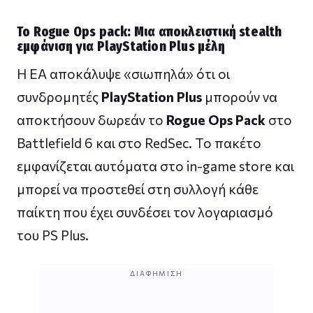
Το Rogue Ops pack: Μια αποκλειστική stealth
εμφάνιση για PlayStation Plus μέλη
Η EA αποκάλυψε «σιωπηλά» ότι οι
συνδρομητές
PlayStation Plus
μπορούν να
αποκτήσουν δωρεάν το
Rogue Ops Pack
στο
Battlefield 6 και στο RedSec. Το πακέτο
εμφανίζεται αυτόματα στο in-game store και
μπορεί να προστεθεί στη συλλογή κάθε
παίκτη που έχει συνδέσει τον λογαριασμό
του PS Plus.
ΔΙΑΦΉΜΙΣΗ