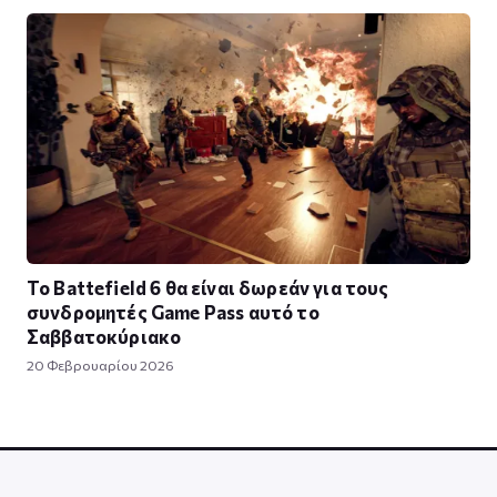
To Battefield 6 θα είναι δωρεάν για τους
συνδρομητές Game Pass αυτό το
Σαββατοκύριακο
20 Φεβρουαρίου 2026