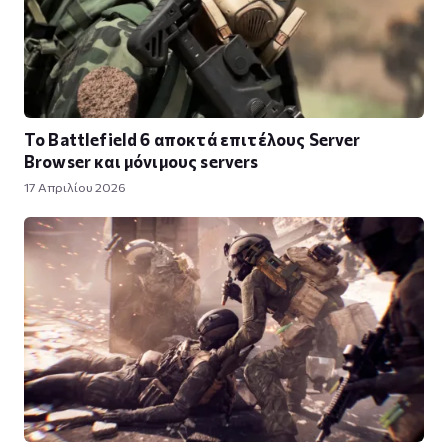
Το Battlefield 6 αποκτά επιτέλους Server
Browser και μόνιμους servers
17 Απριλίου 2026